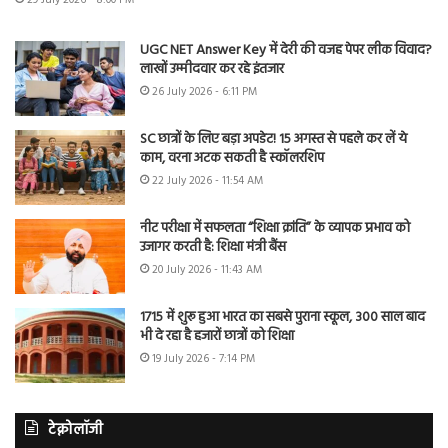
UGC NET Answer Key में देरी की वजह पेपर लीक विवाद?
लाखों उम्मीदवार कर रहे इंतजार
26 July 2026 - 6:11 PM
SC छात्रों के लिए बड़ा अपडेट! 15 अगस्त से पहले कर लें ये
काम, वरना अटक सकती है स्कॉलरशिप
22 July 2026 - 11:54 AM
नीट परीक्षा में सफलता “शिक्षा क्रांति” के व्यापक प्रभाव को
उजागर करती है: शिक्षा मंत्री बैंस
20 July 2026 - 11:43 AM
1715 में शुरू हुआ भारत का सबसे पुराना स्कूल, 300 साल बाद
भी दे रहा है हजारों छात्रों को शिक्षा
19 July 2026 - 7:14 PM
टेक्नोलॉजी