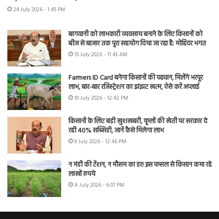
24 July 2026 - 1:45 PM
बागवानी को लाभकारी व्यवसाय बनाने के लिए किसानों को
बीज से बाजार तक पूरा सहयोग दिया जा रहा है: मोहिंदर भगत
15 July 2026 - 11:43 AM
Farmers ID Card बनेगा किसानों की पहचान, मिलेंगे भरपूर
लाभ, बार-बार रजिस्ट्रेशन का झंझट खत्म, ऐसे करें अप्लाई
10 July 2026 - 12:42 PM
किसानों के लिए बड़ी खुशखबरी, फूलों की खेती पर सरकार दे
रही 40% सब्सिडी, जानें कैसे मिलेगा लाभ
9 July 2026 - 12:46 PM
न मंडी की टेंशन, न मौसम का डर! इस फसल से किसान कमा रहे
लाखों रुपये
8 July 2026 - 6:07 PM