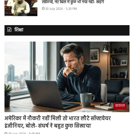
लाठियां, नए बिल में कुछ भी नया नहीं- खड़गे
30 July 2026 - 5:20 PM
शिक्षा
वायरल
अमेरिका में नौकरी नहीं मिली तो भारत लौटे सॉफ्टवेयर
इंजीनियर, बोले- संघर्ष ने बहुत कुछ सिखाया
29 July 2026 - 8:00 PM