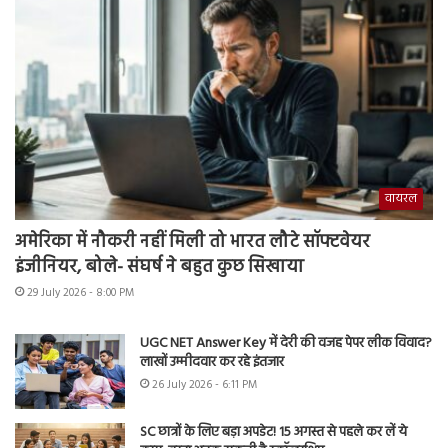
वायरल
अमेरिका में नौकरी नहीं मिली तो भारत लौटे सॉफ्टवेयर
इंजीनियर, बोले- संघर्ष ने बहुत कुछ सिखाया
29 July 2026 - 8:00 PM
UGC NET Answer Key में देरी की वजह पेपर लीक विवाद?
लाखों उम्मीदवार कर रहे इंतजार
26 July 2026 - 6:11 PM
SC छात्रों के लिए बड़ा अपडेट! 15 अगस्त से पहले कर लें ये