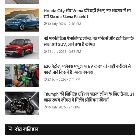
Honda City और Verna की बढ़ी टेंशन, नए अवतार में आ
रही Skoda Slavia Facelift
30 July 2026 - 7:48 PM
नई मारुति ब्रेजा फेसलिफ्ट लॉन्च, नए फीचर्स और टर्बो इंजन के
साथ आई SUV, जानें क्या है कीमत
26 July 2026 - 3:56 PM
E20 पेट्रोल, फ्लेक्स फ्यूल या EV कार? नई गाड़ी खरीदने से
पहले जानें किसमें है ज्यादा फायदा
23 July 2026 - 7:41 PM
Triumph की लिमिटेड एडिशन बाइक लॉन्च के लिए तैयार, 21
लाख रुपये कीमत में मिलेंगे प्रीमियम फीचर्स
16 July 2026 - 3:17 PM
खेत खलिहान