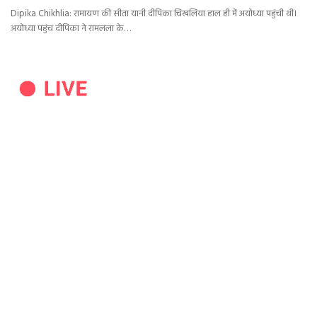
Dipika Chikhlia: रामायण की सीता यानी दीपिका चिखलिया हाल ही में अयोध्या पहुंची थीं।
अयोध्या पहुंच दीपिका ने रामलला के…