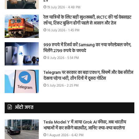
EV
19 July 2026 - 4:48 PM
रेल यात्रियों के लिए बड़ी खुशखबरी, IRCTC की नई वेबसाइट
लॉन्च, टिकट बुकिंग होगी पहले से आसान और तेज
16 July 2026 - 1:45 PM
999 रुपये में रिजर्व करें Samsung का नया फोल्डेबल फोन,
मिलेंगे 2799 रुपये के फायदे
8 July 2026 - 5:54 PM
Telegram पर सरकार का बड़ा एक्शन, फिल्में और वेब सीरीज
देखना पड़ेगा भारी, तीन दिनों में दूसरा नोटिस
5 July 2026 - 2:25 PM
ऑटो जगत
Tesla Model Y में आया Grok AI फीचर, अब भारतीय
भाषाओं में कर सकेंगे बातचीत, जानिए क्या-क्या बदलेगा
1 August 2026 - 6:42 PM