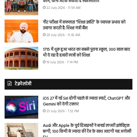
काम, वरना अटक सकती है स्कॉलरशिप
22 July 2026 - 11:54 AM
नीट परीक्षा में सफलता “शिक्षा क्रांति” के व्यापक प्रभाव को
उजागर करती है: शिक्षा मंत्री बैंस
20 July 2026 - 11:43 AM
1715 में शुरू हुआ भारत का सबसे पुराना स्कूल, 300 साल बाद
भी दे रहा है हजारों छात्रों को शिक्षा
19 July 2026 - 7:14 PM
टेक्नोलॉजी
iOS 27 में नई Siri होगी पहले से ज्यादा स्मार्ट, ChatGPT और
Gemini को देगी टक्कर
25 July 2026 - 7:52 PM
Audi और Apple के पूर्व डिजाइनरों ने बनाई लग्जरी इलेक्ट्रिक
बग्गी, 100 किमी से ज्यादा की रेंज के साथ आएगी यह अनोखी