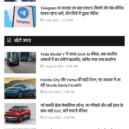
Telegram पर सरकार का बड़ा एक्शन, फिल्में और वेब सीरीज
देखना पड़ेगा भारी, तीन दिनों में दूसरा नोटिस
5 July 2026 - 2:25 PM
ऑटो जगत
Tesla Model Y में आया Grok AI फीचर, अब भारतीय
भाषाओं में कर सकेंगे बातचीत, जानिए क्या-क्या बदलेगा
1 August 2026 - 6:42 PM
Honda City और Verna की बढ़ी टेंशन, नए अवतार में आ
रही Skoda Slavia Facelift
30 July 2026 - 7:48 PM
नई मारुति ब्रेजा फेसलिफ्ट लॉन्च, नए फीचर्स और टर्बो इंजन के
साथ आई SUV, जानें क्या है कीमत
26 July 2026 - 3:56 PM