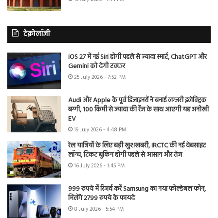
टेक्नोलॉजी
iOS 27 में नई Siri होगी पहले से ज्यादा स्मार्ट, ChatGPT और
Gemini को देगी टक्कर
25 July 2026 - 7:52 PM
Audi और Apple के पूर्व डिजाइनरों ने बनाई लग्जरी इलेक्ट्रिक
बग्गी, 100 किमी से ज्यादा की रेंज के साथ आएगी यह अनोखी
EV
19 July 2026 - 4:48 PM
रेल यात्रियों के लिए बड़ी खुशखबरी, IRCTC की नई वेबसाइट
लॉन्च, टिकट बुकिंग होगी पहले से आसान और तेज
16 July 2026 - 1:45 PM
999 रुपये में रिजर्व करें Samsung का नया फोल्डेबल फोन,
मिलेंगे 2799 रुपये के फायदे
8 July 2026 - 5:54 PM