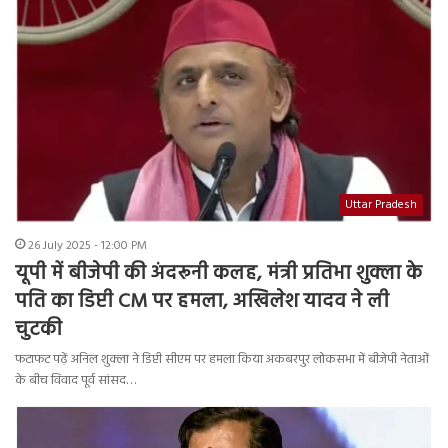
Uttar Pradesh
26 July 2025 - 12:00 PM
यूपी में बीजेपी की अंदरूनी कलह, मंत्री प्रतिभा शुक्ला के
पति का डिप्टी CM पर हमला, अखिलेश यादव ने ली
चुटकी
फटाफट पढ़ें अनिल शुक्ला ने डिप्टी सीएम पर हमला किया अकबरपुर लोकसभा में बीजेपी नेताओं
के बीच विवाद पूर्व सांसद…