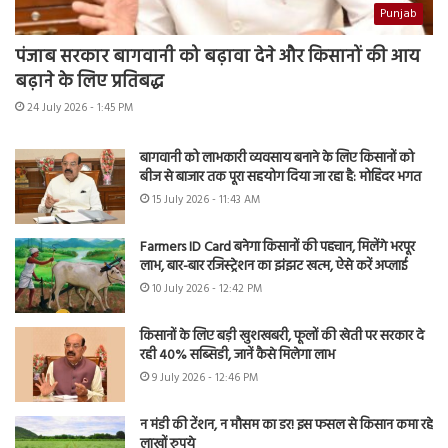
Punjab
पंजाब सरकार बागवानी को बढ़ावा देने और किसानों की आय
बढ़ाने के लिए प्रतिबद्ध
24 July 2026 - 1:45 PM
बागवानी को लाभकारी व्यवसाय बनाने के लिए किसानों को
बीज से बाजार तक पूरा सहयोग दिया जा रहा है: मोहिंदर भगत
15 July 2026 - 11:43 AM
Farmers ID Card बनेगा किसानों की पहचान, मिलेंगे भरपूर
लाभ, बार-बार रजिस्ट्रेशन का झंझट खत्म, ऐसे करें अप्लाई
10 July 2026 - 12:42 PM
किसानों के लिए बड़ी खुशखबरी, फूलों की खेती पर सरकार दे
रही 40% सब्सिडी, जानें कैसे मिलेगा लाभ
9 July 2026 - 12:46 PM
न मंडी की टेंशन, न मौसम का डर! इस फसल से किसान कमा रहे
लाखों रुपये