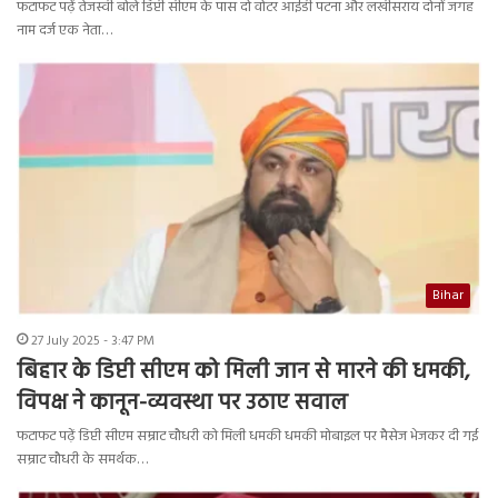
फटाफट पढ़ें तेजस्वी बोले डिप्टी सीएम के पास दो वोटर आईडी पटना और लखीसराय दोनों जगह
नाम दर्ज एक नेता…
Bihar
27 July 2025 - 3:47 PM
बिहार के डिप्टी सीएम को मिली जान से मारने की धमकी,
विपक्ष ने कानून-व्यवस्था पर उठाए सवाल
फटाफट पढ़ें डिप्टी सीएम सम्राट चौधरी को मिली धमकी धमकी मोबाइल पर मैसेज भेजकर दी गई
सम्राट चौधरी के समर्थक…