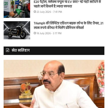
E20 पेट्रोल, फ्लेक्स फ्यूल या EV कार? नई गाड़ी खरीदने से
पहले जानें किसमें है ज्यादा फायदा
23 July 2026 - 7:41 PM
Triumph की लिमिटेड एडिशन बाइक लॉन्च के लिए तैयार, 21
लाख रुपये कीमत में मिलेंगे प्रीमियम फीचर्स
16 July 2026 - 3:17 PM
खेत खलिहान