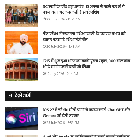
SC छात्रों के लिए बड़ा अपडेट! 15 अगस्त से पहले कर लें ये
काम, वरना अटक सकती है स्कॉलरशिप
22 July 2026 - 11:54 AM
नीट परीक्षा में सफलता “शिक्षा क्रांति” के व्यापक प्रभाव को
उजागर करती है: शिक्षा मंत्री बैंस
20 July 2026 - 11:43 AM
1715 में शुरू हुआ भारत का सबसे पुराना स्कूल, 300 साल बाद
भी दे रहा है हजारों छात्रों को शिक्षा
19 July 2026 - 7:14 PM
टेक्नोलॉजी
iOS 27 में नई Siri होगी पहले से ज्यादा स्मार्ट, ChatGPT और
Gemini को देगी टक्कर
25 July 2026 - 7:52 PM