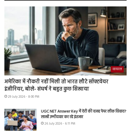
वायरल
अमेरिका में नौकरी नहीं मिली तो भारत लौटे सॉफ्टवेयर
इंजीनियर, बोले- संघर्ष ने बहुत कुछ सिखाया
29 July 2026 - 8:00 PM
UGC NET Answer Key में देरी की वजह पेपर लीक विवाद?
लाखों उम्मीदवार कर रहे इंतजार
26 July 2026 - 6:11 PM