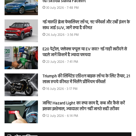
रही Skoda Slavia Facelift
30 July 2026 - 7:48 PM
नई मारुति ब्रेजा फेसलिफ्ट लॉन्च, नए फीचर्स और टर्बो इंजन के
साथ आई SUV, जानें क्या है कीमत
26 July 2026 - 3:56 PM
E20 पेट्रोल, फ्लेक्स फ्यूल या EV कार? नई गाड़ी खरीदने से
पहले जानें किसमें है ज्यादा फायदा
23 July 2026 - 7:41 PM
Triumph की लिमिटेड एडिशन बाइक लॉन्च के लिए तैयार, 21
लाख रुपये कीमत में मिलेंगे प्रीमियम फीचर्स
16 July 2026 - 3:17 PM
जानिए Hazard Light का क्या काम है, कब और कैसे करें
इसका इस्तेमाल, ज्यादातर लोग नहीं जानते सही तरीका
12 July 2026 - 6:14 PM