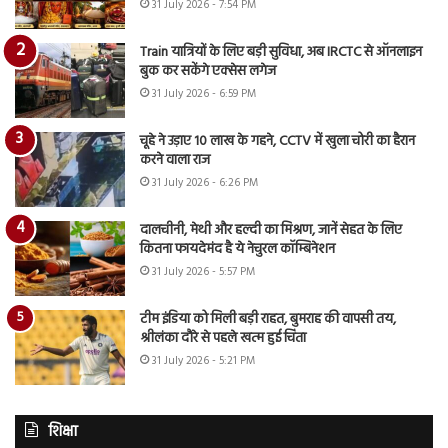
31 July 2026 - 7:54 PM
Train यात्रियों के लिए बड़ी सुविधा, अब IRCTC से ऑनलाइन
बुक कर सकेंगे एक्सेस लगेज
31 July 2026 - 6:59 PM
चूहे ने उड़ाए 10 लाख के गहने, CCTV में खुला चोरी का हैरान
करने वाला राज
31 July 2026 - 6:26 PM
दालचीनी, मेथी और हल्दी का मिश्रण, जानें सेहत के लिए
कितना फायदेमंद है ये नेचुरल कॉम्बिनेशन
31 July 2026 - 5:57 PM
टीम इंडिया को मिली बड़ी राहत, बुमराह की वापसी तय,
श्रीलंका दौरे से पहले खत्म हुई चिंता
31 July 2026 - 5:21 PM
शिक्षा