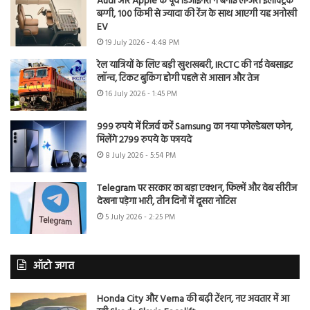
Audi और Apple के पूर्व डिजाइनरों ने बनाई लग्जरी इलेक्ट्रिक
बग्गी, 100 किमी से ज्यादा की रेंज के साथ आएगी यह अनोखी
EV
19 July 2026 - 4:48 PM
रेल यात्रियों के लिए बड़ी खुशखबरी, IRCTC की नई वेबसाइट
लॉन्च, टिकट बुकिंग होगी पहले से आसान और तेज
16 July 2026 - 1:45 PM
999 रुपये में रिजर्व करें Samsung का नया फोल्डेबल फोन,
मिलेंगे 2799 रुपये के फायदे
8 July 2026 - 5:54 PM
Telegram पर सरकार का बड़ा एक्शन, फिल्में और वेब सीरीज
देखना पड़ेगा भारी, तीन दिनों में दूसरा नोटिस
5 July 2026 - 2:25 PM
ऑटो जगत
Honda City और Verna की बढ़ी टेंशन, नए अवतार में आ