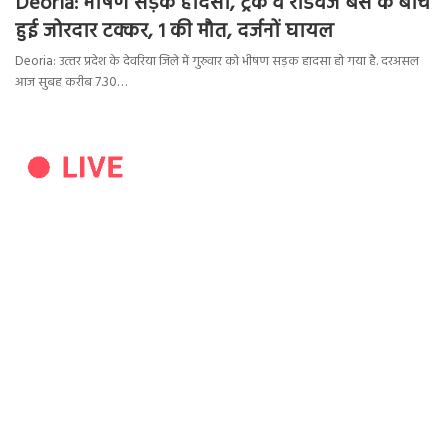
Deoria: भीषण सड़क हादसा, ट्रक व रोडवेज बस के बीच
हुई जोरदार टक्कर, 1 की मौत, दर्जनों घायल
Deoria: उत्‍तर प्रदेश के देवरिया जिले में गुरुवार को भीषण सड़क हादसा हो गया है. दरअसल
आज सुबह करीब 7.30…