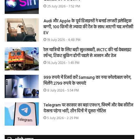
25 July 2026 - 7:52 PM
Audi और Apple के पूर्व डिजाइनरों ने बनाई लग्जरी इलेक्ट्रिक
बग्गी, 100 किमी से ज्यादा की रेंज के साथ आएगी यह अनोखी
EV
19 July 2026 - 4:48 PM
रेल यात्रियों के लिए बड़ी खुशखबरी, IRCTC की नई वेबसाइट
लॉन्च, टिकट बुकिंग होगी पहले से आसान और तेज
16 July 2026 - 1:45 PM
999 रुपये में रिजर्व करें Samsung का नया फोल्डेबल फोन,
मिलेंगे 2799 रुपये के फायदे
8 July 2026 - 5:54 PM
Telegram पर सरकार का बड़ा एक्शन, फिल्में और वेब सीरीज
देखना पड़ेगा भारी, तीन दिनों में दूसरा नोटिस
5 July 2026 - 2:25 PM