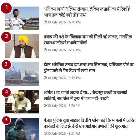
अजिंक्य रहाणे ने लिया संन्यास, लेकिन कप्तानी का ये रिकॉर्ड
आज तक कोई नहीं तोड़ पाया
30 July 2026 - 6:40 PM
पंजाब की नशे के खिलाफ जंग को मिली नई ताकत, मानसिक
स्वास्थ्य लीडर्स संभालेंगे मोर्चा
30 July 2026 - 6:06 PM
ईरान-अमेरिका तनाव का असर अब मिस्र तक, दमियाता पोर्ट पर
ड्रोन हमले से गैस टैंकर में लगी आग
30 July 2026 - 5:42 PM
अमित शाह या तो जवाब दें या…., बेकसूर बच्चों पर बरसाई
लाठियां, नए बिल में कुछ भी नया नहीं- खड़गे
30 July 2026 - 5:20 PM
पंजाब पुलिस द्वारा साइबर वित्तीय धोखाधड़ी के मामलों में त्वरित
कार्रवाई के लिए ई-ज़ीरो एफआईआर प्रणाली की शुरुआत
30 July 2026 - 3:50 PM