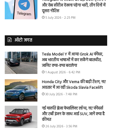
और वेब सीरीज देखना पड़ेगा भारी, तीन दिनों में
दूसरा नोटिस
5 July 2026 - 2:25 PM
ऑटो जगत
Tesla Model Y में आया Grok AI फीचर,
अब भारतीय भाषाओं में कर सकेंगे बातचीत,
जानिए क्या-क्या बदलेगा
1 August 2026 - 6:42 PM
Honda City और Verna की बढ़ी टेंशन, नए
अवतार में आ रही Skoda Slavia Facelift
30 July 2026 - 7:48 PM
नई मारुति ब्रेजा फेसलिफ्ट लॉन्च, नए फीचर्स
और टर्बो इंजन के साथ आई SUV, जानें क्या है
कीमत
26 July 2026 - 3:56 PM