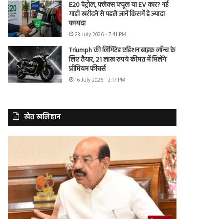
E20 पेट्रोल, फ्लेक्स फ्यूल या EV कार? नई
गाड़ी खरीदने से पहले जानें किसमें है ज्यादा
फायदा
23 July 2026 - 7:41 PM
Triumph की लिमिटेड एडिशन बाइक लॉन्च के
लिए तैयार, 21 लाख रुपये कीमत में मिलेंगे
प्रीमियम फीचर्स
16 July 2026 - 3:17 PM
खेत खलिहान