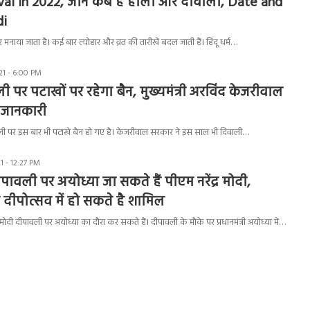
val in 2022, जानें कब है होली और दीवाली, Date and
di
र मनाया जाता है। कई बार त्योहार और व्रत की तारीखें बदल जाती हैं। हिंदू धर्म…
1 - 6:00 PM
ी पर पटाखों पर रहेगा बैन, मुख्यमंत्री अरविंद केजरीवाल
ी जानकारी
िवाली पर इस बार भी पटाखे बैन हो गए है। केजरीवाल सरकार ने इस साल भी दिवाली…
 - 12:27 PM
ावली पर अयोध्या जा सकते हैं पीएम नरेंद्र मोदी,
ीपोत्सव में हो सकते है शामिल
र मोदी दीपावली पर अयोध्या का दौरा कर सकते हैं। दीपावली के मौके पर प्रधानमंत्री अयोध्या में…