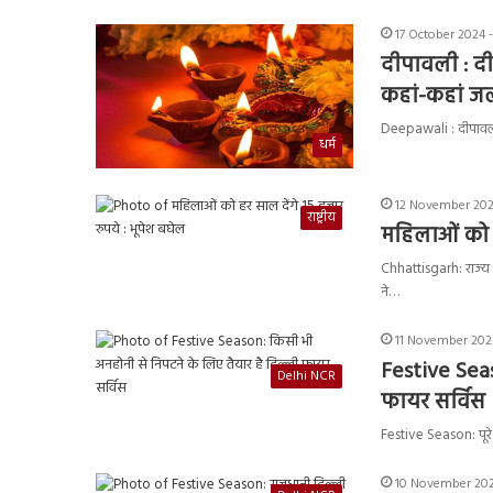
17 October 2024 
दीपावली : दी
कहां-कहां ज
Deepawali : दीपावली, 
धर्म
12 November 2023
राष्ट्रीय
महिलाओं को ह
Chhattisgarh: राज्य क
ने…
11 November 2023
Festive Seas
Delhi NCR
फायर सर्विस
Festive Season: पूरे
10 November 202