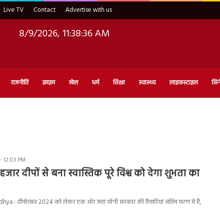
Live TV
Contact
Advertise with us
8/9/2026, 11:38:37 AM
राजनीति
क्राइम
खेल
धर्म
शिक्षा
स्वास्थ्य
लाइफ़स्टाइल
सिन
- 12:03 PM
हजार दीपों से बना स्वास्तिक पूरे विश्व को देगा शुभता का
a : दीपोत्सव 2024 को लेकर एक ओर जहां योगी सरकार की तैयारियां अंतिम चरण में हैं,