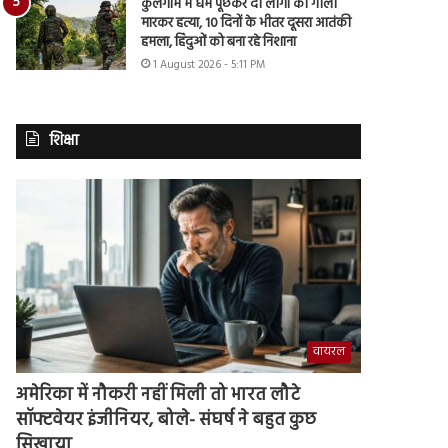
कुलगाम में धर्म पूछकर दो लोगों की गोली
मारकर हत्या, 10 दिनों के भीतर दूसरा आतंकी
हमला, हिंदुओं को बना रहे निशाना
1 August 2026 - 5:11 PM
शिक्षा
वायरल
अमेरिका में नौकरी नहीं मिली तो भारत लौटे
सॉफ्टवेयर इंजीनियर, बोले- संघर्ष ने बहुत कुछ
सिखाया