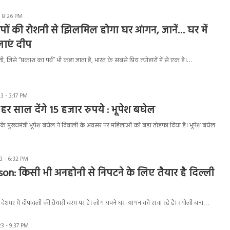
- 8:26 PM
पों की रोशनी से झिलमिल होगा घर आंगन, जानें… घर में
लाएं दीप
जिसे “प्रकाश का पर्व” भी कहा जाता है, भारत के सबसे प्रिय त्योहारों में से एक है।…
 - 3:17 PM
र साल देंगे 15 हजार रुपये : भूपेश बघेल
े मुख्यमंत्री भूपेश बघेल ने दिवाली के अवसर पर महिलाओं को बड़ा तोहफा दिया है। भूपेश बघेल
 - 6:32 PM
on: किसी भी अनहोनी से निपटने के लिए तैयार है दिल्ली
 देशभर में दीपावली की तैयारी चरम पर है। लोग अपने घर-आंगन को सजा रहे हैं। रंगोली बना…
3 - 9:37 PM