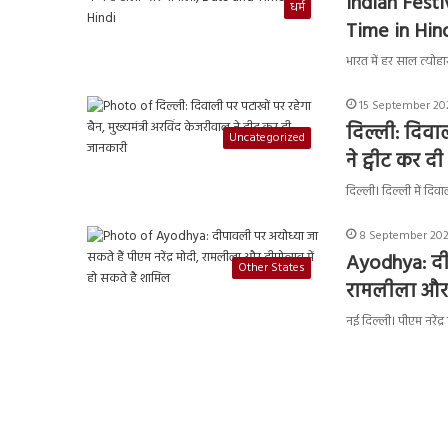
Indian Festi
धर्म
Time in Hin
भारत में हर साल त्योहा
15 September 202
दिल्ली: दिवाल
Uncategorized
ने ट्वीट कर द
दिल्ली। दिल्ली में द
8 September 2021
Ayodhya: दीप
Other States
रामलीला और द
नई दिल्ली। पीएम नरेंद्