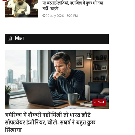
पर बरसाई लाठियां, नए बिल में कुछ भी नया
नहीं- खड़गे
30 July 2026 - 5:20 PM
शिक्षा
वायरल
अमेरिका में नौकरी नहीं मिली तो भारत लौटे
सॉफ्टवेयर इंजीनियर, बोले- संघर्ष ने बहुत कुछ
सिखाया