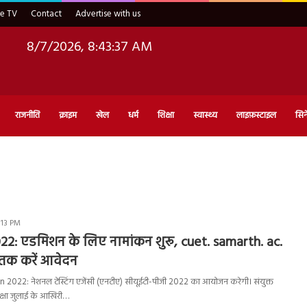
ve TV
Contact
Advertise with us
8/7/2026, 8:43:38 AM
राजनीति
क्राइम
खेल
धर्म
शिक्षा
स्वास्थ्य
लाइफ़स्टाइल
सिन
:13 PM
2: एडमिशन के लिए नामांकन शुरू, cuet. samarth. ac.
 तक करें आवेदन
022: नेशनल टेस्टिंग एजेंसी (एनटीए) सीयूईटी-पीजी 2022 का आयोजन करेगी। संयुक्त
रीक्षा जुलाई के आखिरी…