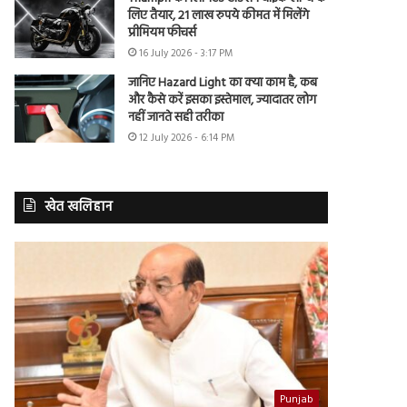
लिए तैयार, 21 लाख रुपये कीमत में मिलेंगे
प्रीमियम फीचर्स
16 July 2026 - 3:17 PM
जानिए Hazard Light का क्या काम है, कब
और कैसे करें इसका इस्तेमाल, ज्यादातर लोग
नहीं जानते सही तरीका
12 July 2026 - 6:14 PM
खेत खलिहान
Punjab