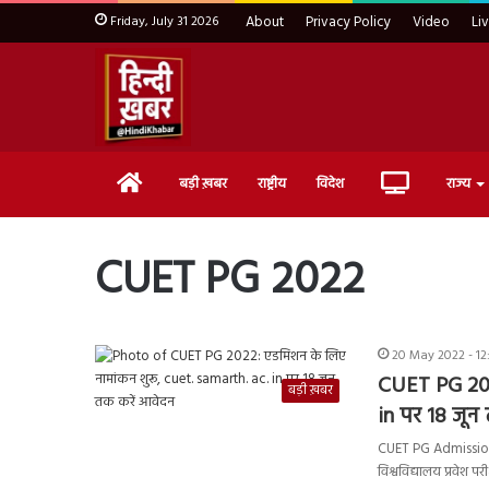
Friday, July 31 2026
About
Privacy Policy
Video
Li
Home
Live
बड़ी ख़बर
राष्ट्रीय
विदेश
राज्य
TV
CUET PG 2022
20 May 2022 - 12
CUET PG 202
बड़ी ख़बर
in पर 18 जून
CUET PG Admission 2
विश्वविद्यालय प्रवेश प