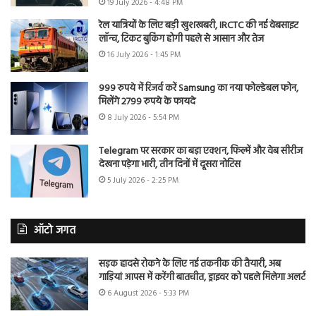
19 July 2026 - 4:48 PM
रेल यात्रियों के लिए बड़ी खुशखबरी, IRCTC की नई वेबसाइट
लॉन्च, टिकट बुकिंग होगी पहले से आसान और तेज
16 July 2026 - 1:45 PM
999 रुपये में रिजर्व करें Samsung का नया फोल्डेबल फोन,
मिलेंगे 2799 रुपये के फायदे
8 July 2026 - 5:54 PM
Telegram पर सरकार का बड़ा एक्शन, फिल्में और वेब सीरीज
देखना पड़ेगा भारी, तीन दिनों में दूसरा नोटिस
5 July 2026 - 2:25 PM
ऑटो जगत
सड़क हादसे रोकने के लिए नई तकनीक की तैयारी, अब
गाड़ियां आपस में करेंगी बातचीत, ड्राइवर को पहले मिलेगा अलर्ट
6 August 2026 - 5:33 PM