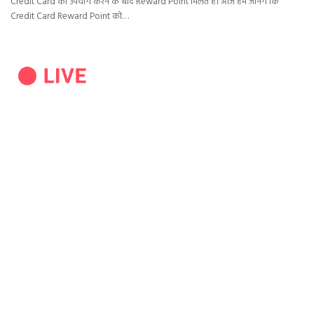
Credit Card का उपयोग करने के बाद Reward Point मिलते हैं। आज हम जानेंगे कि
Credit Card Reward Point को…