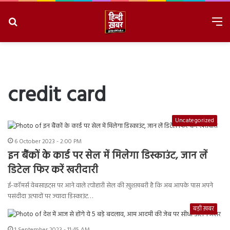
Search
M
for
8/7/2026, 12:05:50 PM
credit card
Uncategorized
6 October 2023 - 2:00 PM
इन बैंकों के कार्ड पर सेल में मिलेगा डिस्काउंट, जान लें
डिटेल फिर करें खरीदारी
ई-कॉमर्स वेबसाइट्स पर आने वाले त्योहारी सेल की ख़ुशख़बरी है कि अब आपके पास अपने
पसंदीदा उत्पादों पर ज्यादा डिस्काउंट…
बड़ी ख़बर