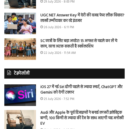
29 July 2026 - 8:00 PM
UGC NET Answer Key में देरी की वजह पेपर लीक विवाद?
लाखों उम्मीदवार कर रहे इंतजार
26 July 2026 - 6:11 PM
SC छात्रों के लिए बड़ा अपडेट! 15 अगस्त से पहले कर लें ये
काम, वरना अटक सकती है स्कॉलरशिप
22 July 2026 - 11:54 AM
टेक्नोलॉजी
iOS 27 में नई Siri होगी पहले से ज्यादा स्मार्ट, ChatGPT और
Gemini को देगी टक्कर
25 July 2026 - 7:52 PM
Audi और Apple के पूर्व डिजाइनरों ने बनाई लग्जरी इलेक्ट्रिक
बग्गी, 100 किमी से ज्यादा की रेंज के साथ आएगी यह अनोखी
EV