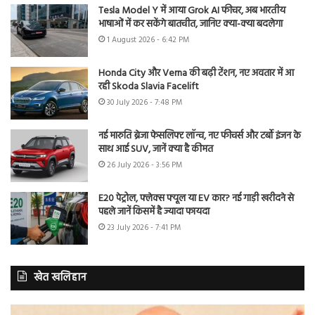
Tesla Model Y में आया Grok AI फीचर, अब भारतीय
भाषाओं में कर सकेंगे बातचीत, जानिए क्या-क्या बदलेगा
1 August 2026 - 6:42 PM
Honda City और Verna की बढ़ी टेंशन, नए अवतार में आ
रही Skoda Slavia Facelift
30 July 2026 - 7:48 PM
नई मारुति ब्रेजा फेसलिफ्ट लॉन्च, नए फीचर्स और टर्बो इंजन के
साथ आई SUV, जानें क्या है कीमत
26 July 2026 - 3:56 PM
E20 पेट्रोल, फ्लेक्स फ्यूल या EV कार? नई गाड़ी खरीदने से
पहले जानें किसमें है ज्यादा फायदा
23 July 2026 - 7:41 PM
खेत खलिहान