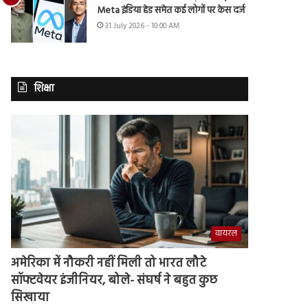
Meta इंडिया हेड समेत कई लोगों पर केस दर्ज
31 July 2026 - 10:00 AM
शिक्षा
वायरल
अमेरिका में नौकरी नहीं मिली तो भारत लौटे
सॉफ्टवेयर इंजीनियर, बोले- संघर्ष ने बहुत कुछ
सिखाया