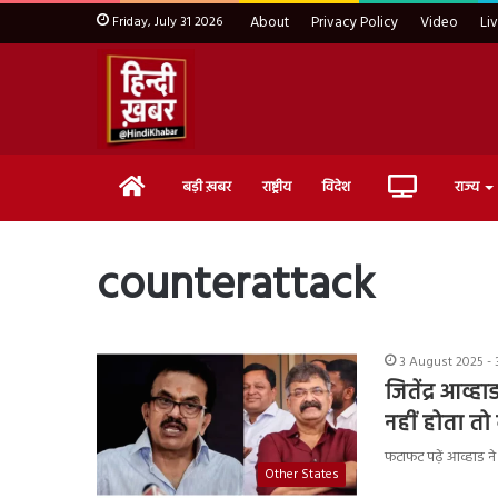
Friday, July 31 2026
About
Privacy Policy
Video
Li
Home
Live
बड़ी ख़बर
राष्ट्रीय
विदेश
राज्य
TV
counterattack
3 August 2025 - 
जितेंद्र आव्
नहीं होता त
फटाफट पढ़ें आव्हाड न
Other States