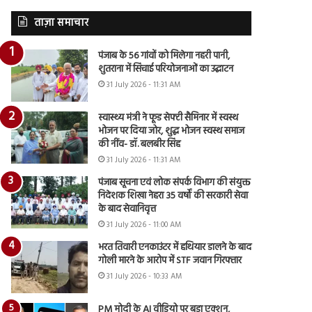
ताज़ा समाचार
पंजाब के 56 गांवों को मिलेगा नहरी पानी,
शुतराना में सिंचाई परियोजनाओं का उद्घाटन
31 July 2026 - 11:31 AM
स्वास्थ्य मंत्री ने फूड सेफ्टी सैमिनार में स्वस्थ
भोजन पर दिया जोर, शुद्ध भोजन स्वस्थ समाज
की नींव- डॉ. बलबीर सिंह
31 July 2026 - 11:31 AM
पंजाब सूचना एवं लोक संपर्क विभाग की संयुक्त
निदेशक शिखा नेहरा 35 वर्षों की सरकारी सेवा
के बाद सेवानिवृत्त
31 July 2026 - 11:00 AM
भरत तिवारी एनकाउंटर में हथियार डालने के बाद
गोली मारने के आरोप में STF जवान गिरफ्तार
31 July 2026 - 10:33 AM
PM मोदी के AI वीडियो पर बड़ा एक्शन,