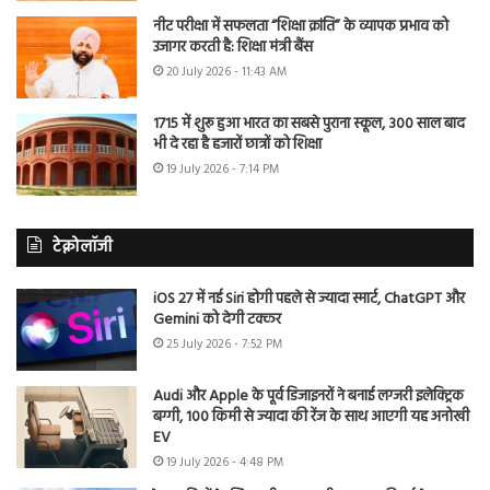
नीट परीक्षा में सफलता “शिक्षा क्रांति” के व्यापक प्रभाव को
उजागर करती है: शिक्षा मंत्री बैंस
20 July 2026 - 11:43 AM
1715 में शुरू हुआ भारत का सबसे पुराना स्कूल, 300 साल बाद
भी दे रहा है हजारों छात्रों को शिक्षा
19 July 2026 - 7:14 PM
टेक्नोलॉजी
iOS 27 में नई Siri होगी पहले से ज्यादा स्मार्ट, ChatGPT और
Gemini को देगी टक्कर
25 July 2026 - 7:52 PM
Audi और Apple के पूर्व डिजाइनरों ने बनाई लग्जरी इलेक्ट्रिक
बग्गी, 100 किमी से ज्यादा की रेंज के साथ आएगी यह अनोखी
EV
19 July 2026 - 4:48 PM