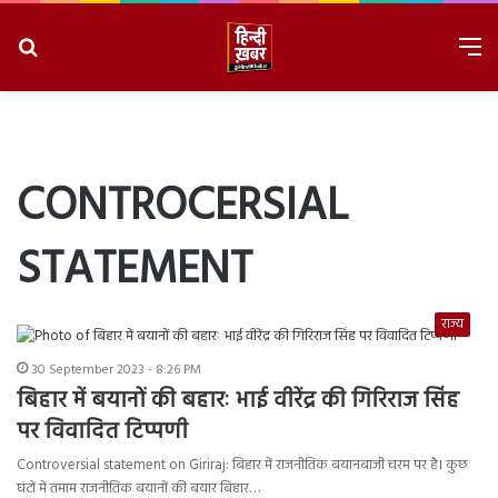
Search
M
for
8/6/2026, 3:55:46 PM
CONTROCERSIAL
STATEMENT
राज्य
30 September 2023 - 8:26 PM
बिहार में बयानों की बहारः भाई वीरेंद्र की गिरिराज सिंह
पर विवादित टिप्पणी
Controversial statement on Giriraj: बिहार में राजनीतिक बयानबाजी चरम पर है। कुछ
घंटों में तमाम राजनीतिक बयानों की बयार बिहार…