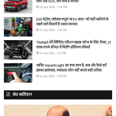
साथ आई SUV, जानें क्या है कीमत
26 July 2026 - 3:56 PM
E20 पेट्रोल, फ्लेक्स फ्यूल या EV कार? नई गाड़ी खरीदने से
पहले जानें किसमें है ज्यादा फायदा
23 July 2026 - 7:41 PM
Triumph की लिमिटेड एडिशन बाइक लॉन्च के लिए तैयार, 21
लाख रुपये कीमत में मिलेंगे प्रीमियम फीचर्स
16 July 2026 - 3:17 PM
जानिए Hazard Light का क्या काम है, कब और कैसे करें
इसका इस्तेमाल, ज्यादातर लोग नहीं जानते सही तरीका
12 July 2026 - 6:14 PM
खेत खलिहान