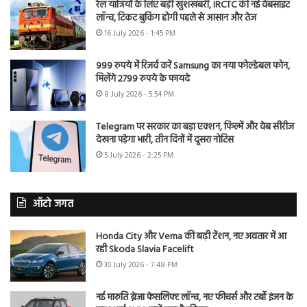
रेल यात्रियों के लिए बड़ी खुशखबरी, IRCTC की नई वेबसाइट
लॉन्च, टिकट बुकिंग होगी पहले से आसान और तेज
16 July 2026 - 1:45 PM
999 रुपये में रिजर्व करें Samsung का नया फोल्डेबल फोन,
मिलेंगे 2799 रुपये के फायदे
8 July 2026 - 5:54 PM
Telegram पर सरकार का बड़ा एक्शन, फिल्में और वेब सीरीज
देखना पड़ेगा भारी, तीन दिनों में दूसरा नोटिस
5 July 2026 - 2:25 PM
ऑटो जगत
Honda City और Verna की बढ़ी टेंशन, नए अवतार में आ
रही Skoda Slavia Facelift
30 July 2026 - 7:48 PM
नई मारुति ब्रेजा फेसलिफ्ट लॉन्च, नए फीचर्स और टर्बो इंजन के