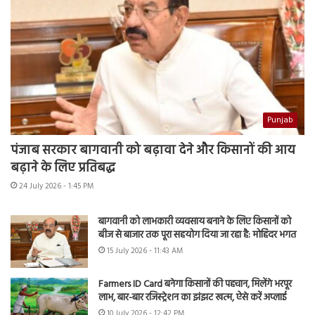
Punjab
पंजाब सरकार बागवानी को बढ़ावा देने और किसानों की आय
बढ़ाने के लिए प्रतिबद्ध
24 July 2026 - 1:45 PM
बागवानी को लाभकारी व्यवसाय बनाने के लिए किसानों को
बीज से बाजार तक पूरा सहयोग दिया जा रहा है: मोहिंदर भगत
15 July 2026 - 11:43 AM
Farmers ID Card बनेगा किसानों की पहचान, मिलेंगे भरपूर
लाभ, बार-बार रजिस्ट्रेशन का झंझट खत्म, ऐसे करें अप्लाई
10 July 2026 - 12:42 PM