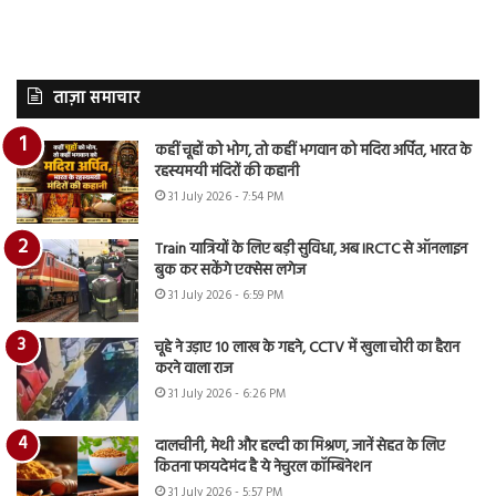
ताज़ा समाचार
कहीं चूहों को भोग, तो कहीं भगवान को मदिरा अर्पित, भारत के
रहस्यमयी मंदिरों की कहानी
31 July 2026 - 7:54 PM
Train यात्रियों के लिए बड़ी सुविधा, अब IRCTC से ऑनलाइन
बुक कर सकेंगे एक्सेस लगेज
31 July 2026 - 6:59 PM
चूहे ने उड़ाए 10 लाख के गहने, CCTV में खुला चोरी का हैरान
करने वाला राज
31 July 2026 - 6:26 PM
दालचीनी, मेथी और हल्दी का मिश्रण, जानें सेहत के लिए
कितना फायदेमंद है ये नेचुरल कॉम्बिनेशन
31 July 2026 - 5:57 PM