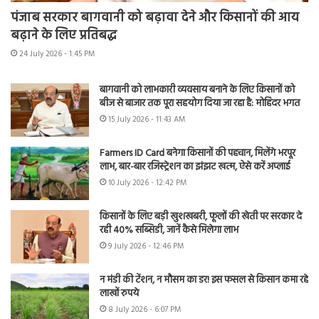
पंजाब सरकार बागवानी को बढ़ावा देने और किसानों की आय
बढ़ाने के लिए प्रतिबद्ध
24 July 2026 - 1:45 PM
बागवानी को लाभकारी व्यवसाय बनाने के लिए किसानों को
बीज से बाजार तक पूरा सहयोग दिया जा रहा है: मोहिंदर भगत
15 July 2026 - 11:43 AM
Farmers ID Card बनेगा किसानों की पहचान, मिलेंगे भरपूर
लाभ, बार-बार रजिस्ट्रेशन का झंझट खत्म, ऐसे करें अप्लाई
10 July 2026 - 12:42 PM
किसानों के लिए बड़ी खुशखबरी, फूलों की खेती पर सरकार दे
रही 40% सब्सिडी, जानें कैसे मिलेगा लाभ
9 July 2026 - 12:46 PM
न मंडी की टेंशन, न मौसम का डर! इस फसल से किसान कमा रहे
लाखों रुपये
8 July 2026 - 6:07 PM