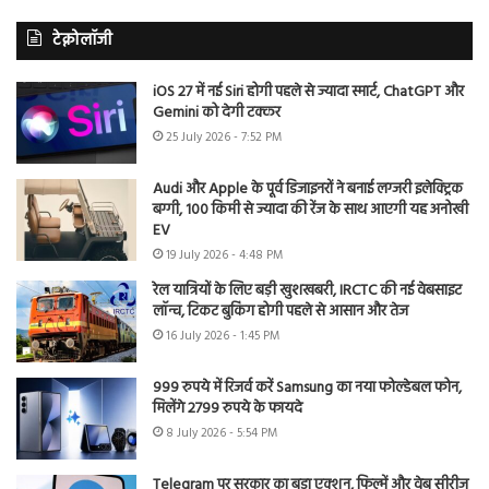
टेक्नोलॉजी
iOS 27 में नई Siri होगी पहले से ज्यादा स्मार्ट, ChatGPT और
Gemini को देगी टक्कर
25 July 2026 - 7:52 PM
Audi और Apple के पूर्व डिजाइनरों ने बनाई लग्जरी इलेक्ट्रिक
बग्गी, 100 किमी से ज्यादा की रेंज के साथ आएगी यह अनोखी
EV
19 July 2026 - 4:48 PM
रेल यात्रियों के लिए बड़ी खुशखबरी, IRCTC की नई वेबसाइट
लॉन्च, टिकट बुकिंग होगी पहले से आसान और तेज
16 July 2026 - 1:45 PM
999 रुपये में रिजर्व करें Samsung का नया फोल्डेबल फोन,
मिलेंगे 2799 रुपये के फायदे
8 July 2026 - 5:54 PM
Telegram पर सरकार का बड़ा एक्शन, फिल्में और वेब सीरीज