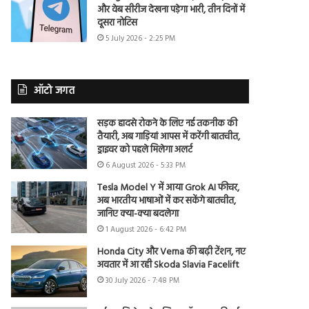
और वेब सीरीज देखना पड़ेगा भारी, तीन दिनों में
दूसरा नोटिस
5 July 2026 - 2:25 PM
ऑटो जगत
सड़क हादसे रोकने के लिए नई तकनीक की
तैयारी, अब गाड़ियां आपस में करेंगी बातचीत,
ड्राइवर को पहले मिलेगा अलर्ट
6 August 2026 - 5:33 PM
Tesla Model Y में आया Grok AI फीचर,
अब भारतीय भाषाओं में कर सकेंगे बातचीत,
जानिए क्या-क्या बदलेगा
1 August 2026 - 6:42 PM
Honda City और Verna की बढ़ी टेंशन, नए
अवतार में आ रही Skoda Slavia Facelift
30 July 2026 - 7:48 PM