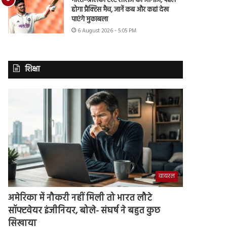
भारत-श्रीलंका टेस्ट सीरीज का आगाज, पहले
होगा प्रैक्टिस मैच, जानें कब और कहां देख
पाएंगे मुकाबला
6 August 2026 - 5:05 PM
शिक्षा
वायरल
अमेरिका में नौकरी नहीं मिली तो भारत लौटे
सॉफ्टवेयर इंजीनियर, बोले- संघर्ष ने बहुत कुछ
सिखाया