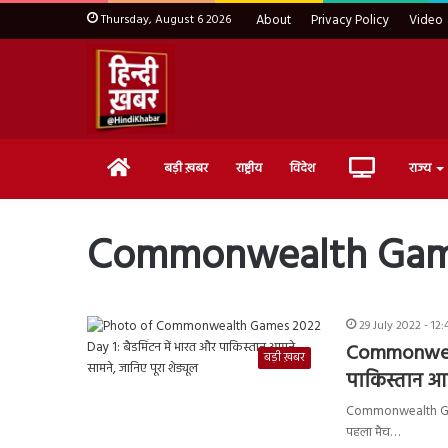
Thursday, August 6 2026
About
Privacy Policy
Video
Home
Live
बड़ी ख़बर
राष्ट्रीय
विदेश
राज्य
TV
Commonwealth Game
29 July 2022 - 12
Commonwealt
बड़ी ख़बर
पाकिस्तान आम
Commonwealth Games 
पहला मैच…