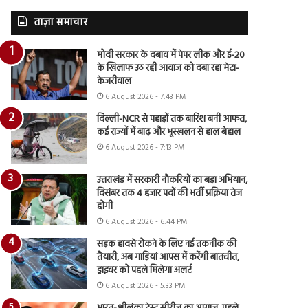
ताज़ा समाचार
मोदी सरकार के दबाव में पेपर लीक और ई-20
के खिलाफ उठ रही आवाज को दबा रहा मेटा-
केजरीवाल
6 August 2026 - 7:43 PM
दिल्ली-NCR से पहाड़ों तक बारिश बनी आफत,
कई राज्यों में बाढ़ और भूस्खलन से हाल बेहाल
6 August 2026 - 7:13 PM
उत्तराखंड में सरकारी नौकरियों का बड़ा अभियान,
दिसंबर तक 4 हजार पदों की भर्ती प्रक्रिया तेज
होगी
6 August 2026 - 6:44 PM
सड़क हादसे रोकने के लिए नई तकनीक की
तैयारी, अब गाड़ियां आपस में करेंगी बातचीत,
ड्राइवर को पहले मिलेगा अलर्ट
6 August 2026 - 5:33 PM