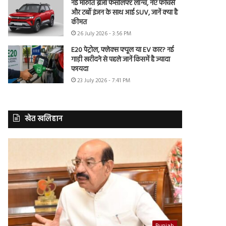
नई मारुति ब्रेजा फेसलिफ्ट लॉन्च, नए फीचर्स
और टर्बो इंजन के साथ आई SUV, जानें क्या है
कीमत
26 July 2026 - 3:56 PM
E20 पेट्रोल, फ्लेक्स फ्यूल या EV कार? नई
गाड़ी खरीदने से पहले जानें किसमें है ज्यादा
फायदा
23 July 2026 - 7:41 PM
खेत खलिहान
Punjab