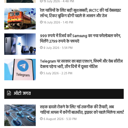
19 July 2026 - 4:48 PM
रेल यात्रियों के लिए बड़ी खुशखबरी, IRCTC की नई वेबसाइट
लॉन्च, टिकट बुकिंग होगी पहले से आसान और तेज
16 July 2026 - 1:45 PM
999 रुपये में रिजर्व करें Samsung का नया फोल्डेबल फोन,
मिलेंगे 2799 रुपये के फायदे
8 July 2026 - 5:54 PM
Telegram पर सरकार का बड़ा एक्शन, फिल्में और वेब सीरीज
देखना पड़ेगा भारी, तीन दिनों में दूसरा नोटिस
5 July 2026 - 2:25 PM
ऑटो जगत
सड़क हादसे रोकने के लिए नई तकनीक की तैयारी, अब
गाड़ियां आपस में करेंगी बातचीत, ड्राइवर को पहले मिलेगा अलर्ट
6 August 2026 - 5:33 PM