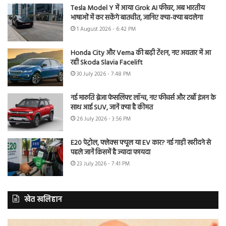
Tesla Model Y में आया Grok AI फीचर, अब भारतीय
भाषाओं में कर सकेंगे बातचीत, जानिए क्या-क्या बदलेगा
1 August 2026 - 6:42 PM
Honda City और Verna की बढ़ी टेंशन, नए अवतार में आ
रही Skoda Slavia Facelift
30 July 2026 - 7:48 PM
नई मारुति ब्रेजा फेसलिफ्ट लॉन्च, नए फीचर्स और टर्बो इंजन के
साथ आई SUV, जानें क्या है कीमत
26 July 2026 - 3:56 PM
E20 पेट्रोल, फ्लेक्स फ्यूल या EV कार? नई गाड़ी खरीदने से
पहले जानें किसमें है ज्यादा फायदा
23 July 2026 - 7:41 PM
खेत खलिहान