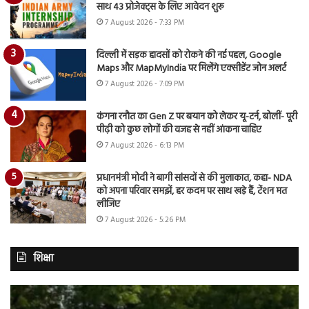
साथ 43 प्रोजेक्ट्स के लिए आवेदन शुरू
7 August 2026 - 7:33 PM
दिल्ली में सड़क हादसों को रोकने की नई पहल, Google
Maps और MapMyIndia पर मिलेंगे एक्सीडेंट जोन अलर्ट
7 August 2026 - 7:09 PM
कंगना रनौत का Gen Z पर बयान को लेकर यू-टर्न, बोलीं- पूरी
पीढ़ी को कुछ लोगों की वजह से नहीं आंकना चाहिए
7 August 2026 - 6:13 PM
प्रधानमंत्री मोदी ने बागी सांसदों से की मुलाकात, कहा- NDA
को अपना परिवार समझें, हर कदम पर साथ खड़े हैं, टेंशन मत
लीजिए
7 August 2026 - 5:26 PM
शिक्षा