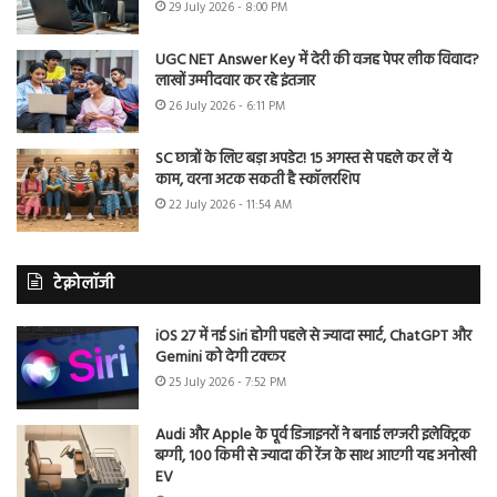
29 July 2026 - 8:00 PM
UGC NET Answer Key में देरी की वजह पेपर लीक विवाद?
लाखों उम्मीदवार कर रहे इंतजार
26 July 2026 - 6:11 PM
SC छात्रों के लिए बड़ा अपडेट! 15 अगस्त से पहले कर लें ये
काम, वरना अटक सकती है स्कॉलरशिप
22 July 2026 - 11:54 AM
टेक्नोलॉजी
iOS 27 में नई Siri होगी पहले से ज्यादा स्मार्ट, ChatGPT और
Gemini को देगी टक्कर
25 July 2026 - 7:52 PM
Audi और Apple के पूर्व डिजाइनरों ने बनाई लग्जरी इलेक्ट्रिक
बग्गी, 100 किमी से ज्यादा की रेंज के साथ आएगी यह अनोखी
EV