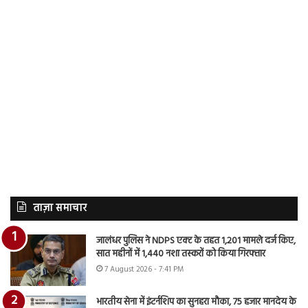
ताज़ा समाचार
जालंधर पुलिस ने NDPS एक्ट के तहत 1,201 मामले दर्ज किए,
सात महीनों में 1,440 नशा तस्करों को किया गिरफ्तार
7 August 2026 - 7:41 PM
भारतीय सेना में इंटर्नशिप का सुनहरा मौका, 75 हजार मानदेय के