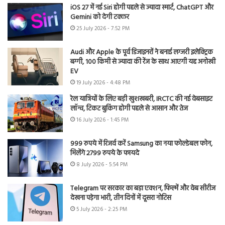
iOS 27 में नई Siri होगी पहले से ज्यादा स्मार्ट, ChatGPT और
Gemini को देगी टक्कर
25 July 2026 - 7:52 PM
Audi और Apple के पूर्व डिजाइनरों ने बनाई लग्जरी इलेक्ट्रिक
बग्गी, 100 किमी से ज्यादा की रेंज के साथ आएगी यह अनोखी
EV
19 July 2026 - 4:48 PM
रेल यात्रियों के लिए बड़ी खुशखबरी, IRCTC की नई वेबसाइट
लॉन्च, टिकट बुकिंग होगी पहले से आसान और तेज
16 July 2026 - 1:45 PM
999 रुपये में रिजर्व करें Samsung का नया फोल्डेबल फोन,
मिलेंगे 2799 रुपये के फायदे
8 July 2026 - 5:54 PM
Telegram पर सरकार का बड़ा एक्शन, फिल्में और वेब सीरीज
देखना पड़ेगा भारी, तीन दिनों में दूसरा नोटिस
5 July 2026 - 2:25 PM