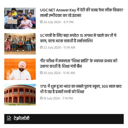
UGC NET Answer Key में देरी की वजह पेपर लीक विवाद?
लाखों उम्मीदवार कर रहे इंतजार
26 July 2026 - 6:11 PM
SC छात्रों के लिए बड़ा अपडेट! 15 अगस्त से पहले कर लें ये
काम, वरना अटक सकती है स्कॉलरशिप
22 July 2026 - 11:54 AM
नीट परीक्षा में सफलता “शिक्षा क्रांति” के व्यापक प्रभाव को
उजागर करती है: शिक्षा मंत्री बैंस
20 July 2026 - 11:43 AM
1715 में शुरू हुआ भारत का सबसे पुराना स्कूल, 300 साल बाद
भी दे रहा है हजारों छात्रों को शिक्षा
19 July 2026 - 7:14 PM
टेक्नोलॉजी