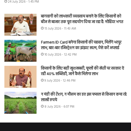
24 July 2026 - 1:45 PM
बागवानी को लाभकारी व्यवसाय बनाने के लिए किसानों को
बीज से बाजार तक पूरा सहयोग दिया जा रहा है: मोहिंदर भगत
15 July 2026 - 11:43 AM
Farmers ID Card बनेगा किसानों की पहचान, मिलेंगे भरपूर
लाभ, बार-बार रजिस्ट्रेशन का झंझट खत्म, ऐसे करें अप्लाई
10 July 2026 - 12:42 PM
किसानों के लिए बड़ी खुशखबरी, फूलों की खेती पर सरकार दे
रही 40% सब्सिडी, जानें कैसे मिलेगा लाभ
9 July 2026 - 12:46 PM
न मंडी की टेंशन, न मौसम का डर! इस फसल से किसान कमा रहे
लाखों रुपये
8 July 2026 - 6:07 PM