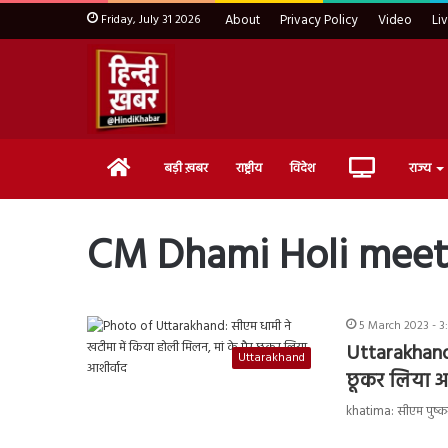
Friday, July 31 2026
About
Privacy Policy
Video
Li
Home
Live
बड़ी ख़बर
राष्ट्रीय
विदेश
राज्य
TV
CM Dhami Holi meet
5 March 2023 - 3
Uttarakhand:
Uttarakhand
छूकर लिया आ
khatima: सीएम पुष्कर