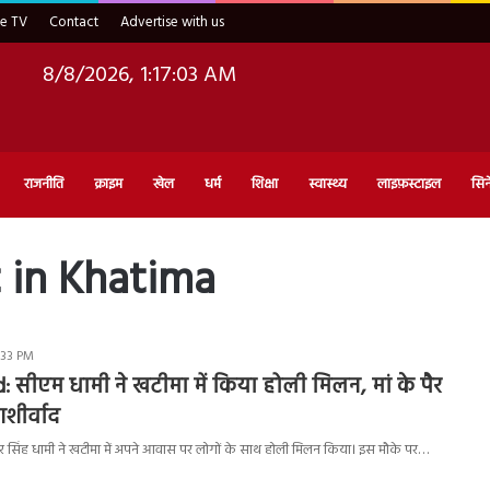
ve TV
Contact
Advertise with us
8/8/2026, 1:17:04 AM
राजनीति
क्राइम
खेल
धर्म
शिक्षा
स्वास्थ्य
लाइफ़स्टाइल
सिन
 in Khatima
:33 PM
 सीएम धामी ने खटीमा में किया होली मिलन, मां के पैर
शीर्वाद
 सिंह धामी ने खटीमा में अपने आवास पर लोगों के साथ होली मिलन किया। इस मौके पर…