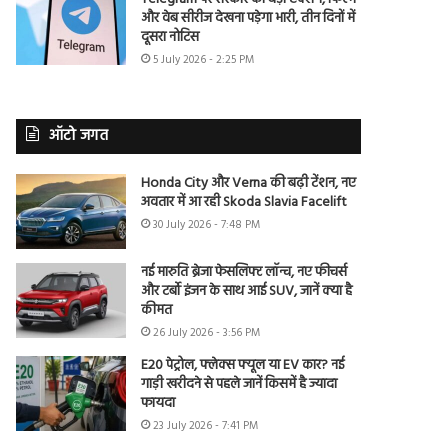
और वेब सीरीज देखना पड़ेगा भारी, तीन दिनों में
दूसरा नोटिस
5 July 2026 - 2:25 PM
ऑटो जगत
Honda City और Verna की बढ़ी टेंशन, नए
अवतार में आ रही Skoda Slavia Facelift
30 July 2026 - 7:48 PM
नई मारुति ब्रेजा फेसलिफ्ट लॉन्च, नए फीचर्स
और टर्बो इंजन के साथ आई SUV, जानें क्या है
कीमत
26 July 2026 - 3:56 PM
E20 पेट्रोल, फ्लेक्स फ्यूल या EV कार? नई
गाड़ी खरीदने से पहले जानें किसमें है ज्यादा
फायदा
23 July 2026 - 7:41 PM