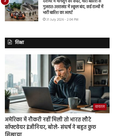
देशभर में मानसून का कहर, भारी बारिश से
गुजरात-उत्तराखंड में स्कूल बंद, कई राज्यों में
भारी बारिश का अलर्ट
31 July 2026 - 2:04 PM
शिक्षा
वायरल
अमेरिका में नौकरी नहीं मिली तो भारत लौटे
सॉफ्टवेयर इंजीनियर, बोले- संघर्ष ने बहुत कुछ
सिखाया