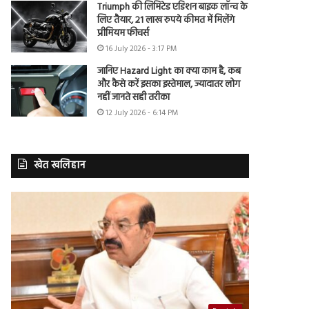
Triumph की लिमिटेड एडिशन बाइक लॉन्च के
लिए तैयार, 21 लाख रुपये कीमत में मिलेंगे
प्रीमियम फीचर्स
16 July 2026 - 3:17 PM
जानिए Hazard Light का क्या काम है, कब
और कैसे करें इसका इस्तेमाल, ज्यादातर लोग
नहीं जानते सही तरीका
12 July 2026 - 6:14 PM
खेत खलिहान