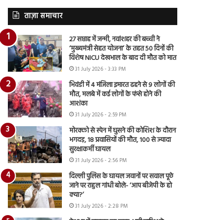
ताज़ा समाचार
27 सप्ताह में जन्मी, नवांशहर की बच्ची ने
‘मुख्यमंत्री सेहत योजना’ के तहत 50 दिनों की
विशेष NICU देखभाल के बाद दी मौत को मात
31 July 2026 - 3:33 PM
भिवंडी में 4 मंजिला इमारत ढहने से 9 लोगों की
मौत, मलबे में कई लोगों के फंसे होने की
आशंका
31 July 2026 - 2:59 PM
मोरक्को से स्पेन में घुसने की कोशिश के दौरान
भगदड़, 18 प्रवासियों की मौत, 100 से ज्यादा
सुरक्षाकर्मी घायल
31 July 2026 - 2:56 PM
दिल्ली पुलिस के घायल जवानों पर सवाल पूछे
जाने पर राहुल गांधी बोले- ‘आप बीजेपी के हो
क्या?’
31 July 2026 - 2:28 PM