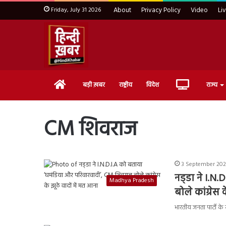
Friday, July 31 2026
About
Privacy Policy
Video
Li
Home
Live
बड़ी ख़बर
राष्ट्रीय
विदेश
राज्य
TV
CM शिवराज
3 September 202
नड्‌डा ने I.
Madhya Pradesh
बोले कांग्रेस 
भारतीय जनता पार्टी के र