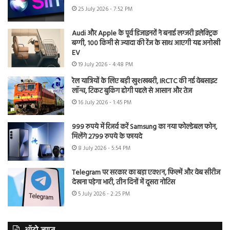
25 July 2026 - 7:52 PM
Audi और Apple के पूर्व डिजाइनरों ने बनाई लग्जरी इलेक्ट्रिक
बग्गी, 100 किमी से ज्यादा की रेंज के साथ आएगी यह अनोखी
EV
19 July 2026 - 4:48 PM
रेल यात्रियों के लिए बड़ी खुशखबरी, IRCTC की नई वेबसाइट
लॉन्च, टिकट बुकिंग होगी पहले से आसान और तेज
16 July 2026 - 1:45 PM
999 रुपये में रिजर्व करें Samsung का नया फोल्डेबल फोन,
मिलेंगे 2799 रुपये के फायदे
8 July 2026 - 5:54 PM
Telegram पर सरकार का बड़ा एक्शन, फिल्में और वेब सीरीज
देखना पड़ेगा भारी, तीन दिनों में दूसरा नोटिस
5 July 2026 - 2:25 PM