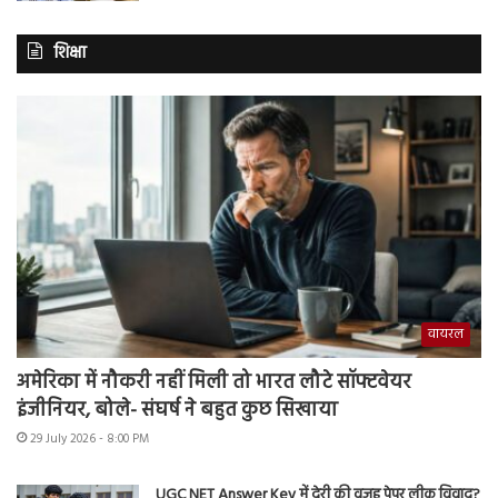
शिक्षा
वायरल
अमेरिका में नौकरी नहीं मिली तो भारत लौटे सॉफ्टवेयर
इंजीनियर, बोले- संघर्ष ने बहुत कुछ सिखाया
29 July 2026 - 8:00 PM
UGC NET Answer Key में देरी की वजह पेपर लीक विवाद?