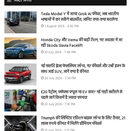
ऑटो जगत
Tesla Model Y में आया Grok AI फीचर, अब भारतीय
भाषाओं में कर सकेंगे बातचीत, जानिए क्या-क्या बदलेगा
1 August 2026 - 6:42 PM
Honda City और Verna की बढ़ी टेंशन, नए अवतार में आ
रही Skoda Slavia Facelift
30 July 2026 - 7:48 PM
नई मारुति ब्रेजा फेसलिफ्ट लॉन्च, नए फीचर्स और टर्बो इंजन के
साथ आई SUV, जानें क्या है कीमत
26 July 2026 - 3:56 PM
E20 पेट्रोल, फ्लेक्स फ्यूल या EV कार? नई गाड़ी खरीदने से
पहले जानें किसमें है ज्यादा फायदा
23 July 2026 - 7:41 PM
Triumph की लिमिटेड एडिशन बाइक लॉन्च के लिए तैयार, 21
लाख रुपये कीमत में मिलेंगे प्रीमियम फीचर्स
16 July 2026 - 3:17 PM