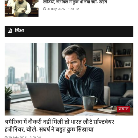
लाठियां, नए बिल में कुछ भी नया नहीं- खड़गे
30 July 2026 - 5:20 PM
शिक्षा
वायरल
अमेरिका में नौकरी नहीं मिली तो भारत लौटे सॉफ्टवेयर
इंजीनियर, बोले- संघर्ष ने बहुत कुछ सिखाया
29 July 2026 - 8:00 PM