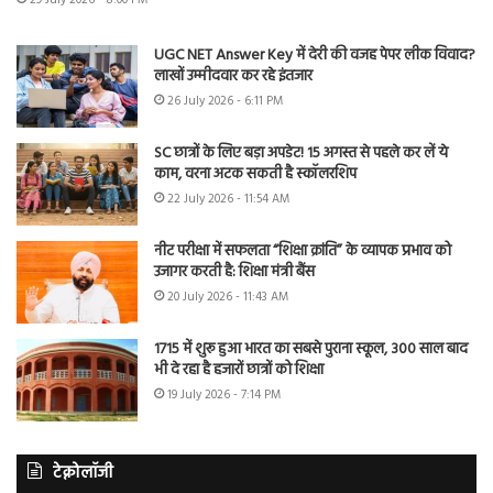
UGC NET Answer Key में देरी की वजह पेपर लीक विवाद?
लाखों उम्मीदवार कर रहे इंतजार
26 July 2026 - 6:11 PM
SC छात्रों के लिए बड़ा अपडेट! 15 अगस्त से पहले कर लें ये
काम, वरना अटक सकती है स्कॉलरशिप
22 July 2026 - 11:54 AM
नीट परीक्षा में सफलता “शिक्षा क्रांति” के व्यापक प्रभाव को
उजागर करती है: शिक्षा मंत्री बैंस
20 July 2026 - 11:43 AM
1715 में शुरू हुआ भारत का सबसे पुराना स्कूल, 300 साल बाद
भी दे रहा है हजारों छात्रों को शिक्षा
19 July 2026 - 7:14 PM
टेक्नोलॉजी