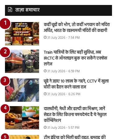
ताज़ा समाचार
कहीं चूहों को भोग, तो कहीं भगवान को मदिरा
अर्पित, भारत के रहस्यमयी मंदिरों की कहानी
31 July 2026 - 7:54 PM
Train यात्रियों के लिए बड़ी सुविधा, अब
IRCTC से ऑनलाइन बुक कर सकेंगे एक्सेस
लगेज
31 July 2026 - 6:59 PM
चूहे ने उड़ाए 10 लाख के गहने, CCTV में खुला
चोरी का हैरान करने वाला राज
31 July 2026 - 6:26 PM
दालचीनी, मेथी और हल्दी का मिश्रण, जानें
सेहत के लिए कितना फायदेमंद है ये नेचुरल
कॉम्बिनेशन
31 July 2026 - 5:57 PM
टीम इंडिया को मिली बड़ी राहत, बुमराह की