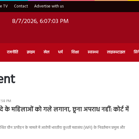
ve TV
Contact
Advertise with us
8/7/2026, 6:07:04 PM
राजनीति
क्राइम
खेल
धर्म
शिक्षा
स्वास्थ्य
लाइफ़स्टाइल
सिन
ent
7:58 PM
े के महिलाओं को गले लगाना, छूना अपराध नहीं: कोर्ट में
त यौन उत्पीड़न के मामले में आरोपी भारतीय कुश्ती महासंघ (WFI) के निवर्तमान प्रमुख और