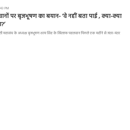
:43 PM
ों पर बृजभूषण का बयान- ‘वे नहीं बता पाई , क्या-क्या
आ?’
्ती महासंघ के अध्यक्ष बृजभूषण शरम सिंह के खिलाफ पहलवान पिछले एक महीने से जंतर-मंतर