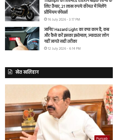
Triumph की लिमिटेड एडिशन बाइक लॉन्च के
लिए तैयार, 21 लाख रुपये कीमत में मिलेंगे
प्रीमियम फीचर्स
16 July 2026 - 3:17 PM
जानिए Hazard Light का क्या काम है, कब
और कैसे करें इसका इस्तेमाल, ज्यादातर लोग
नहीं जानते सही तरीका
12 July 2026 - 6:14 PM
खेत खलिहान
Punjab