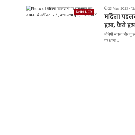
23 May 2023 - 12
Delhi NCR
महिला पहलवान
हुआ, कैसे हु
बीजेपी सांसद और कुश
पर धरना…