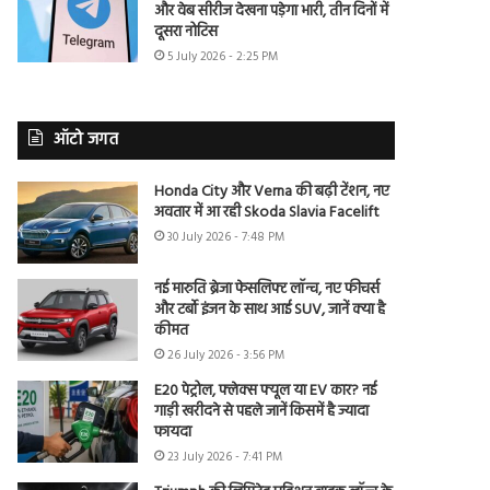
और वेब सीरीज देखना पड़ेगा भारी, तीन दिनों में
दूसरा नोटिस
5 July 2026 - 2:25 PM
ऑटो जगत
Honda City और Verna की बढ़ी टेंशन, नए
अवतार में आ रही Skoda Slavia Facelift
30 July 2026 - 7:48 PM
नई मारुति ब्रेजा फेसलिफ्ट लॉन्च, नए फीचर्स
और टर्बो इंजन के साथ आई SUV, जानें क्या है
कीमत
26 July 2026 - 3:56 PM
E20 पेट्रोल, फ्लेक्स फ्यूल या EV कार? नई
गाड़ी खरीदने से पहले जानें किसमें है ज्यादा
फायदा
23 July 2026 - 7:41 PM