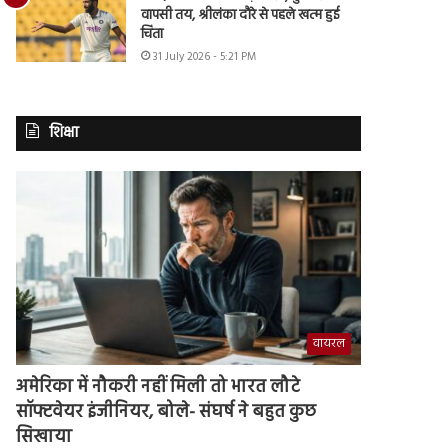
वापसी तय, श्रीलंका दौरे से पहले खत्म हुई
चिंता
31 July 2026 - 5:21 PM
शिक्षा
वायरल
अमेरिका में नौकरी नहीं मिली तो भारत लौटे
सॉफ्टवेयर इंजीनियर, बोले- संघर्ष ने बहुत कुछ
सिखाया