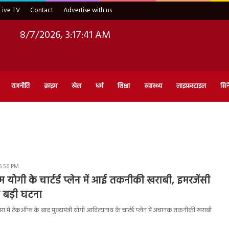
Live TV
Contact
Advertise with us
8/7/2026, 3:17:41 AM
राजनीति
क्राइम
खेल
धर्म
शिक्षा
स्वास्थ्य
लाइफ़स्टाइल
सिन
6:56 PM
 योगी के चार्टर्ड प्लेन में आई तकनीकी खराबी, इमरजेंसी
ी बड़ी घटना
 में टेकऑफ के बाद मुख्यमंत्री योगी आदित्यनाथ के चार्टर्ड प्लेन में अचानक तकनीकी खराबी