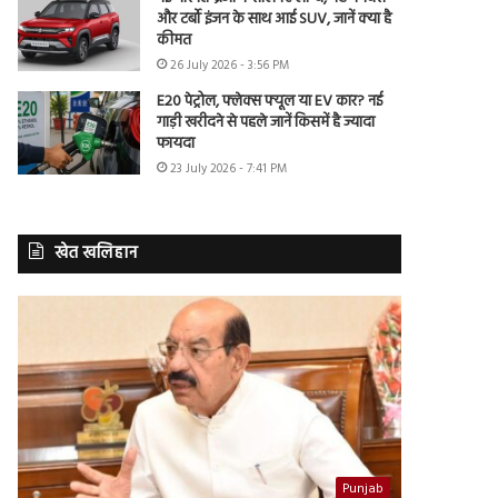
और टर्बो इंजन के साथ आई SUV, जानें क्या है
कीमत
26 July 2026 - 3:56 PM
E20 पेट्रोल, फ्लेक्स फ्यूल या EV कार? नई
गाड़ी खरीदने से पहले जानें किसमें है ज्यादा
फायदा
23 July 2026 - 7:41 PM
खेत खलिहान
Punjab