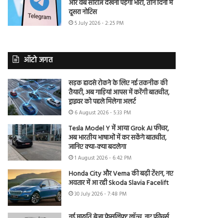
और वेब सीरीज देखना पड़ेगा भारी, तीन दिनों में
दूसरा नोटिस
5 July 2026 - 2:25 PM
ऑटो जगत
सड़क हादसे रोकने के लिए नई तकनीक की
तैयारी, अब गाड़ियां आपस में करेंगी बातचीत,
ड्राइवर को पहले मिलेगा अलर्ट
6 August 2026 - 5:33 PM
Tesla Model Y में आया Grok AI फीचर,
अब भारतीय भाषाओं में कर सकेंगे बातचीत,
जानिए क्या-क्या बदलेगा
1 August 2026 - 6:42 PM
Honda City और Verna की बढ़ी टेंशन, नए
अवतार में आ रही Skoda Slavia Facelift
30 July 2026 - 7:48 PM
नई मारुति ब्रेजा फेसलिफ्ट लॉन्च, नए फीचर्स