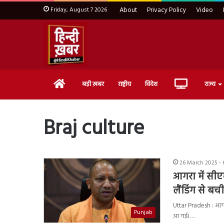
Friday, August 7 2026
About
Privacy Policy
Video
Home
Live
बड़ी ख़बर
राष्ट्रीय
विदेश
राज्य
TV
Braj culture
26 March 2025 - 
आगरा में सीएम
लैंडिंग से बच
Uttar Pradesh : आगरा
Punjab
आ गई।…