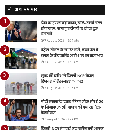
ताज़ा समाचार
ईरान पर ट्रंप का बड़ा बयान, बोले- संघर्ष जल्द
होगा खत्म, परमाणु हथियारों पर दी दो टूक
चेतावनी
7 August 2026 - 8:37 AM
पेट्रोल-डीजल के नए रेट जारी, कच्चे तेल में
उछाल के बीच जानिए अपने शहर का ताजा भाव
7 August 2026 - 8:15 AM
सुबह की बारिश से दिल्ली-NCR बेहाल,
हिमाचल में लैंडस्लाइड का कहर
7 August 2026 - 7:52 AM
मोदी सरकार के दबाव में पेपर लीक और ई-20
के खिलाफ उठ रही आवाज को दबा रहा मेटा-
केजरीवाल
6 August 2026 - 7:43 PM
दिल्ली-NCR से पहाड़ों तक बारिश बनी आफत,