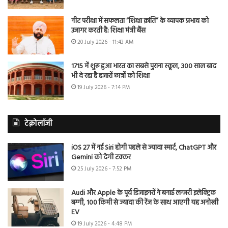
नीट परीक्षा में सफलता “शिक्षा क्रांति” के व्यापक प्रभाव को
उजागर करती है: शिक्षा मंत्री बैंस
20 July 2026 - 11:43 AM
1715 में शुरू हुआ भारत का सबसे पुराना स्कूल, 300 साल बाद
भी दे रहा है हजारों छात्रों को शिक्षा
19 July 2026 - 7:14 PM
टेक्नोलॉजी
iOS 27 में नई Siri होगी पहले से ज्यादा स्मार्ट, ChatGPT और
Gemini को देगी टक्कर
25 July 2026 - 7:52 PM
Audi और Apple के पूर्व डिजाइनरों ने बनाई लग्जरी इलेक्ट्रिक
बग्गी, 100 किमी से ज्यादा की रेंज के साथ आएगी यह अनोखी
EV
19 July 2026 - 4:48 PM