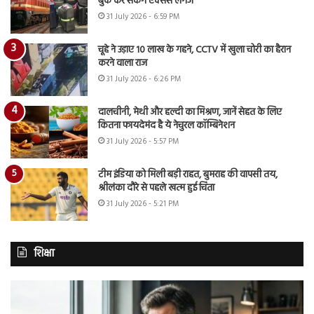
बुक कर सकेंगे एक्सेस लगेज
31 July 2026 - 6:59 PM
चूहे ने उड़ाए 10 लाख के गहने, CCTV में खुला चोरी का हैरान
करने वाला राज
31 July 2026 - 6:26 PM
दालचीनी, मेथी और हल्दी का मिश्रण, जानें सेहत के लिए
कितना फायदेमंद है ये नेचुरल कॉम्बिनेशन
31 July 2026 - 5:57 PM
टीम इंडिया को मिली बड़ी राहत, बुमराह की वापसी तय,
श्रीलंका दौरे से पहले खत्म हुई चिंता
31 July 2026 - 5:21 PM
शिक्षा