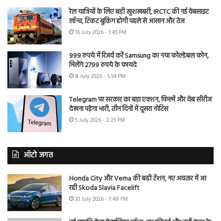
रेल यात्रियों के लिए बड़ी खुशखबरी, IRCTC की नई वेबसाइट
लॉन्च, टिकट बुकिंग होगी पहले से आसान और तेज
16 July 2026 - 1:45 PM
999 रुपये में रिजर्व करें Samsung का नया फोल्डेबल फोन,
मिलेंगे 2799 रुपये के फायदे
8 July 2026 - 5:54 PM
Telegram पर सरकार का बड़ा एक्शन, फिल्में और वेब सीरीज
देखना पड़ेगा भारी, तीन दिनों में दूसरा नोटिस
5 July 2026 - 2:25 PM
ऑटो जगत
Honda City और Verna की बढ़ी टेंशन, नए अवतार में आ
रही Skoda Slavia Facelift
30 July 2026 - 7:48 PM