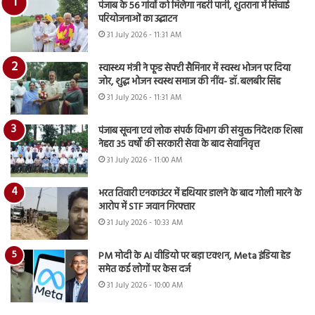
पंजाब के 56 गांवों को मिलेगा नहरी पानी, शुतराना में सिंचाई
परियोजनाओं का उद्घाटन
31 July 2026 - 11:31 AM
स्वास्थ्य मंत्री ने फूड सेफ्टी सैमिनार में स्वस्थ भोजन पर दिया
जोर, शुद्ध भोजन स्वस्थ समाज की नींव- डॉ. बलबीर सिंह
31 July 2026 - 11:31 AM
पंजाब सूचना एवं लोक संपर्क विभाग की संयुक्त निदेशक शिखा
नेहरा 35 वर्षों की सरकारी सेवा के बाद सेवानिवृत्त
31 July 2026 - 11:00 AM
भरत तिवारी एनकाउंटर में हथियार डालने के बाद गोली मारने के
आरोप में STF जवान गिरफ्तार
31 July 2026 - 10:33 AM
PM मोदी के AI वीडियो पर बड़ा एक्शन, Meta इंडिया हेड
समेत कई लोगों पर केस दर्ज
31 July 2026 - 10:00 AM