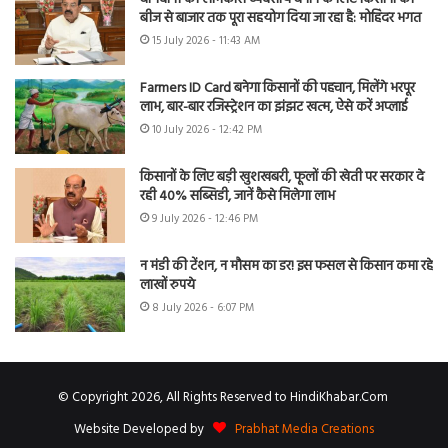
बीज से बाजार तक पूरा सहयोग दिया जा रहा है: मोहिंदर भगत
15 July 2026 - 11:43 AM
Farmers ID Card बनेगा किसानों की पहचान, मिलेंगे भरपूर
लाभ, बार-बार रजिस्ट्रेशन का झंझट खत्म, ऐसे करें अप्लाई
10 July 2026 - 12:42 PM
किसानों के लिए बड़ी खुशखबरी, फूलों की खेती पर सरकार दे
रही 40% सब्सिडी, जानें कैसे मिलेगा लाभ
9 July 2026 - 12:46 PM
न मंडी की टेंशन, न मौसम का डर! इस फसल से किसान कमा रहे
लाखों रुपये
8 July 2026 - 6:07 PM
© Copyright 2026, All Rights Reserved to HindiKhabar.Com
Website Developed by
Prabhat Media Creations