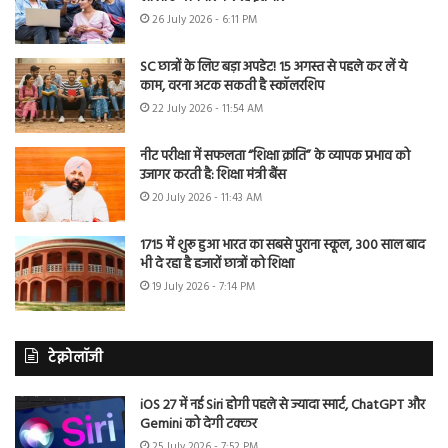
26 July 2026 - 6:11 PM
SC छात्रों के लिए बड़ा अपडेट! 15 अगस्त से पहले कर लें ये
काम, वरना अटक सकती है स्कॉलरशिप
22 July 2026 - 11:54 AM
नीट परीक्षा में सफलता “शिक्षा क्रांति” के व्यापक प्रभाव को
उजागर करती है: शिक्षा मंत्री बैंस
20 July 2026 - 11:43 AM
1715 में शुरू हुआ भारत का सबसे पुराना स्कूल, 300 साल बाद
भी दे रहा है हजारों छात्रों को शिक्षा
19 July 2026 - 7:14 PM
टेक्नोलॉजी
iOS 27 में नई Siri होगी पहले से ज्यादा स्मार्ट, ChatGPT और
Gemini को देगी टक्कर
25 July 2026 - 7:52 PM