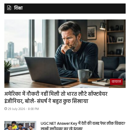
शिक्षा
वायरल
अमेरिका में नौकरी नहीं मिली तो भारत लौटे सॉफ्टवेयर
इंजीनियर, बोले- संघर्ष ने बहुत कुछ सिखाया
29 July 2026 - 8:00 PM
UGC NET Answer Key में देरी की वजह पेपर लीक विवाद?
लाखों उम्मीदवार कर रहे इंतजार