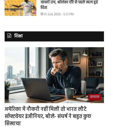
वापसी तय, श्रीलंका दौरे से पहले खत्म हुई
चिंता
31 July 2026 - 5:21 PM
शिक्षा
वायरल
अमेरिका में नौकरी नहीं मिली तो भारत लौटे
सॉफ्टवेयर इंजीनियर, बोले- संघर्ष ने बहुत कुछ
सिखाया