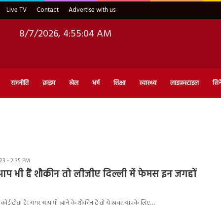
Live TV
Contact
Advertise with us
8/7/2026, 4:55:05 AM
राजनीति
क्राइम
खेल
धर्म
शिक्षा
स्वास्थ्य
लाइफ़स्टाइल
सिन
3 - 2:35 PM
े आप भी हैं शौकीन तो लीजीए दिल्ली में फेमस इन जगहों
 कोई होता है। अगर आप भी खाने के शौकीन हैं तो ये ख़बर आपके लिए…