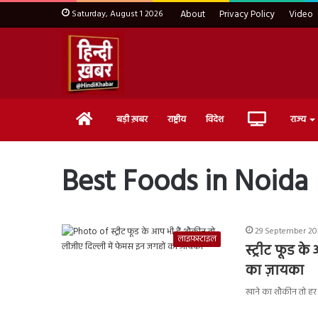
Saturday, August 1 2026
About
Privacy Policy
Video
Home
Live
बड़ी ख़बर
राष्ट्रीय
विदेश
राज्य
TV
Best Foods in Noida
29 September 202
लाइफ़स्टाइल
स्ट्रीट फूड क
का ज़ायका
खाने का शौकीन तो हर