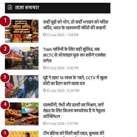
ताज़ा समाचार
कहीं चूहों को भोग, तो कहीं भगवान को मदिरा
अर्पित, भारत के रहस्यमयी मंदिरों की कहानी
31 July 2026 - 7:54 PM
Train यात्रियों के लिए बड़ी सुविधा, अब
IRCTC से ऑनलाइन बुक कर सकेंगे एक्सेस
लगेज
31 July 2026 - 6:59 PM
चूहे ने उड़ाए 10 लाख के गहने, CCTV में खुला
चोरी का हैरान करने वाला राज
31 July 2026 - 6:26 PM
दालचीनी, मेथी और हल्दी का मिश्रण, जानें
सेहत के लिए कितना फायदेमंद है ये नेचुरल
कॉम्बिनेशन
31 July 2026 - 5:57 PM
टीम इंडिया को मिली बड़ी राहत, बुमराह की