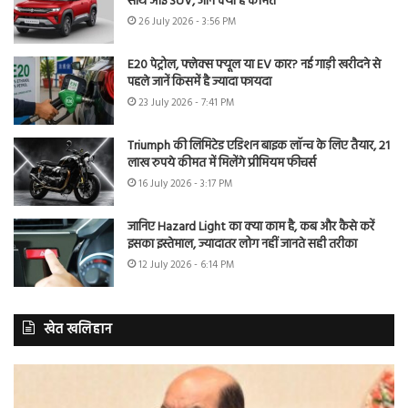
साथ आई SUV, जानें क्या है कीमत
26 July 2026 - 3:56 PM
E20 पेट्रोल, फ्लेक्स फ्यूल या EV कार? नई गाड़ी खरीदने से
पहले जानें किसमें है ज्यादा फायदा
23 July 2026 - 7:41 PM
Triumph की लिमिटेड एडिशन बाइक लॉन्च के लिए तैयार, 21
लाख रुपये कीमत में मिलेंगे प्रीमियम फीचर्स
16 July 2026 - 3:17 PM
जानिए Hazard Light का क्या काम है, कब और कैसे करें
इसका इस्तेमाल, ज्यादातर लोग नहीं जानते सही तरीका
12 July 2026 - 6:14 PM
खेत खलिहान