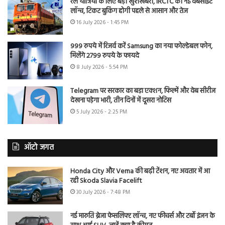
रेल यात्रियों के लिए बड़ी खुशखबरी, IRCTC की नई वेबसाइट
लॉन्च, टिकट बुकिंग होगी पहले से आसान और तेज
16 July 2026 - 1:45 PM
999 रुपये में रिजर्व करें Samsung का नया फोल्डेबल फोन,
मिलेंगे 2799 रुपये के फायदे
8 July 2026 - 5:54 PM
Telegram पर सरकार का बड़ा एक्शन, फिल्में और वेब सीरीज
देखना पड़ेगा भारी, तीन दिनों में दूसरा नोटिस
5 July 2026 - 2:25 PM
ऑटो जगत
Honda City और Verna की बढ़ी टेंशन, नए अवतार में आ
रही Skoda Slavia Facelift
30 July 2026 - 7:48 PM
नई मारुति ब्रेजा फेसलिफ्ट लॉन्च, नए फीचर्स और टर्बो इंजन के