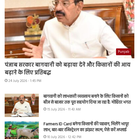
Punjab
पंजाब सरकार बागवानी को बढ़ावा देने और किसानों की आय
बढ़ाने के लिए प्रतिबद्ध
24 July 2026 - 1:45 PM
बागवानी को लाभकारी व्यवसाय बनाने के लिए किसानों को
बीज से बाजार तक पूरा सहयोग दिया जा रहा है: मोहिंदर भगत
15 July 2026 - 11:43 AM
Farmers ID Card बनेगा किसानों की पहचान, मिलेंगे भरपूर
लाभ, बार-बार रजिस्ट्रेशन का झंझट खत्म, ऐसे करें अप्लाई
10 July 2026 - 12:42 PM