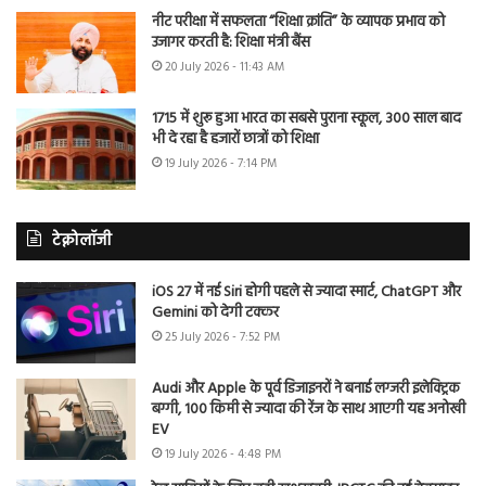
नीट परीक्षा में सफलता “शिक्षा क्रांति” के व्यापक प्रभाव को
उजागर करती है: शिक्षा मंत्री बैंस
20 July 2026 - 11:43 AM
1715 में शुरू हुआ भारत का सबसे पुराना स्कूल, 300 साल बाद
भी दे रहा है हजारों छात्रों को शिक्षा
19 July 2026 - 7:14 PM
टेक्नोलॉजी
iOS 27 में नई Siri होगी पहले से ज्यादा स्मार्ट, ChatGPT और
Gemini को देगी टक्कर
25 July 2026 - 7:52 PM
Audi और Apple के पूर्व डिजाइनरों ने बनाई लग्जरी इलेक्ट्रिक
बग्गी, 100 किमी से ज्यादा की रेंज के साथ आएगी यह अनोखी
EV
19 July 2026 - 4:48 PM