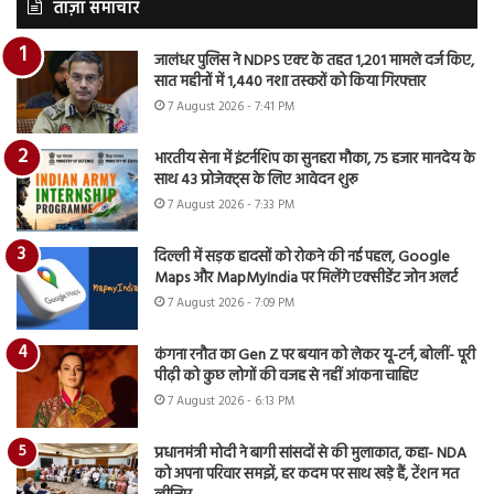
ताज़ा समाचार
जालंधर पुलिस ने NDPS एक्ट के तहत 1,201 मामले दर्ज किए,
सात महीनों में 1,440 नशा तस्करों को किया गिरफ्तार
7 August 2026 - 7:41 PM
भारतीय सेना में इंटर्नशिप का सुनहरा मौका, 75 हजार मानदेय के
साथ 43 प्रोजेक्ट्स के लिए आवेदन शुरू
7 August 2026 - 7:33 PM
दिल्ली में सड़क हादसों को रोकने की नई पहल, Google
Maps और MapMyIndia पर मिलेंगे एक्सीडेंट जोन अलर्ट
7 August 2026 - 7:09 PM
कंगना रनौत का Gen Z पर बयान को लेकर यू-टर्न, बोलीं- पूरी
पीढ़ी को कुछ लोगों की वजह से नहीं आंकना चाहिए
7 August 2026 - 6:13 PM
प्रधानमंत्री मोदी ने बागी सांसदों से की मुलाकात, कहा- NDA
को अपना परिवार समझें, हर कदम पर साथ खड़े हैं, टेंशन मत