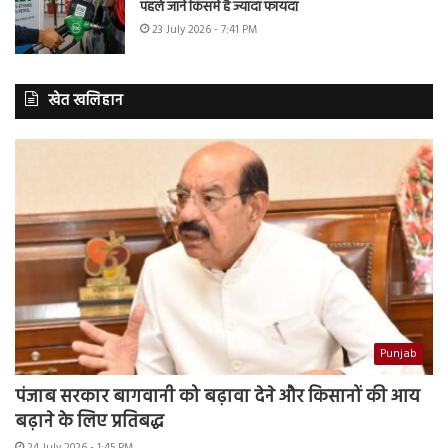
पहले जानें किसमें है ज्यादा फायदा
23 July 2026 - 7:41 PM
खेत खलिहान
Punjab
पंजाब सरकार बागवानी को बढ़ावा देने और किसानों की आय
बढ़ाने के लिए प्रतिबद्ध
24 July 2026 - 1:45 PM