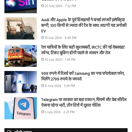
25 July 2026 - 7:52 PM
Audi और Apple के पूर्व डिजाइनरों ने बनाई लग्जरी इलेक्ट्रिक
बग्गी, 100 किमी से ज्यादा की रेंज के साथ आएगी यह अनोखी
EV
19 July 2026 - 4:48 PM
रेल यात्रियों के लिए बड़ी खुशखबरी, IRCTC की नई वेबसाइट
लॉन्च, टिकट बुकिंग होगी पहले से आसान और तेज
16 July 2026 - 1:45 PM
999 रुपये में रिजर्व करें Samsung का नया फोल्डेबल फोन,
मिलेंगे 2799 रुपये के फायदे
8 July 2026 - 5:54 PM
Telegram पर सरकार का बड़ा एक्शन, फिल्में और वेब सीरीज
देखना पड़ेगा भारी, तीन दिनों में दूसरा नोटिस
5 July 2026 - 2:25 PM