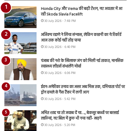
Honda City और Verna की बढ़ी टेंशन, नए अवतार में आ
रही Skoda Slavia Facelift
30 July 2026 - 7:48 PM
अजिंक्य रहाणे ने लिया संन्यास, लेकिन कप्तानी का ये रिकॉर्ड
आज तक कोई नहीं तोड़ पाया
30 July 2026 - 6:40 PM
पंजाब की नशे के खिलाफ जंग को मिली नई ताकत, मानसिक
स्वास्थ्य लीडर्स संभालेंगे मोर्चा
30 July 2026 - 6:06 PM
ईरान-अमेरिका तनाव का असर अब मिस्र तक, दमियाता पोर्ट पर
ड्रोन हमले से गैस टैंकर में लगी आग
30 July 2026 - 5:42 PM
अमित शाह या तो जवाब दें या…., बेकसूर बच्चों पर बरसाई
लाठियां, नए बिल में कुछ भी नया नहीं- खड़गे
30 July 2026 - 5:20 PM