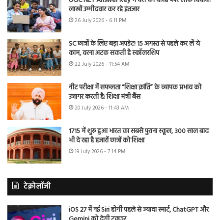
UGC NET Answer Key में देरी की वजह पेपर लीक विवाद?
लाखों उम्मीदवार कर रहे इंतजार
26 July 2026 - 6:11 PM
SC छात्रों के लिए बड़ा अपडेट! 15 अगस्त से पहले कर लें ये
काम, वरना अटक सकती है स्कॉलरशिप
22 July 2026 - 11:54 AM
नीट परीक्षा में सफलता “शिक्षा क्रांति” के व्यापक प्रभाव को
उजागर करती है: शिक्षा मंत्री बैंस
20 July 2026 - 11:43 AM
1715 में शुरू हुआ भारत का सबसे पुराना स्कूल, 300 साल बाद
भी दे रहा है हजारों छात्रों को शिक्षा
19 July 2026 - 7:14 PM
टेक्नोलॉजी
iOS 27 में नई Siri होगी पहले से ज्यादा स्मार्ट, ChatGPT और
Gemini को देगी टक्कर