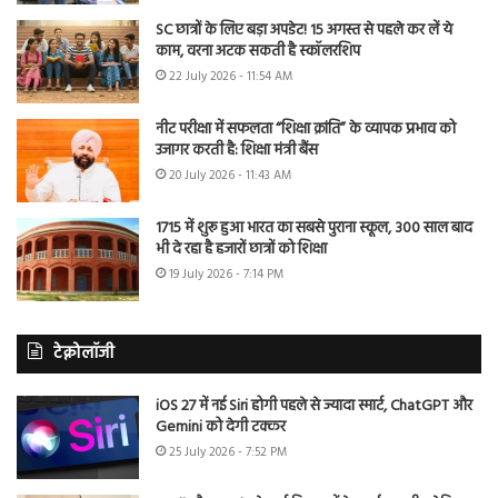
SC छात्रों के लिए बड़ा अपडेट! 15 अगस्त से पहले कर लें ये
काम, वरना अटक सकती है स्कॉलरशिप
22 July 2026 - 11:54 AM
नीट परीक्षा में सफलता “शिक्षा क्रांति” के व्यापक प्रभाव को
उजागर करती है: शिक्षा मंत्री बैंस
20 July 2026 - 11:43 AM
1715 में शुरू हुआ भारत का सबसे पुराना स्कूल, 300 साल बाद
भी दे रहा है हजारों छात्रों को शिक्षा
19 July 2026 - 7:14 PM
टेक्नोलॉजी
iOS 27 में नई Siri होगी पहले से ज्यादा स्मार्ट, ChatGPT और
Gemini को देगी टक्कर
25 July 2026 - 7:52 PM