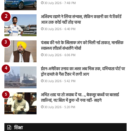
30 July 2026 - 7:48 PM
अजिंक्य रहाणे ने लिया संन्यास, लेकिन कप्तानी का ये रिकॉर्ड
आज तक कोई नहीं तोड़ पाया
30 July 2026 - 6:40 PM
पंजाब की नशे के खिलाफ जंग को मिली नई ताकत, मानसिक
स्वास्थ्य लीडर्स संभालेंगे मोर्चा
30 July 2026 - 6:06 PM
ईरान-अमेरिका तनाव का असर अब मिस्र तक, दमियाता पोर्ट पर
ड्रोन हमले से गैस टैंकर में लगी आग
30 July 2026 - 5:42 PM
अमित शाह या तो जवाब दें या…., बेकसूर बच्चों पर बरसाई
लाठियां, नए बिल में कुछ भी नया नहीं- खड़गे
30 July 2026 - 5:20 PM
शिक्षा