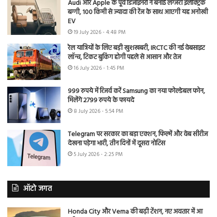
Audi और Apple के पूर्व डिजाइनरों ने बनाई लग्जरी इलेक्ट्रिक
बग्गी, 100 किमी से ज्यादा की रेंज के साथ आएगी यह अनोखी
EV
19 July 2026 - 4:48 PM
रेल यात्रियों के लिए बड़ी खुशखबरी, IRCTC की नई वेबसाइट
लॉन्च, टिकट बुकिंग होगी पहले से आसान और तेज
16 July 2026 - 1:45 PM
999 रुपये में रिजर्व करें Samsung का नया फोल्डेबल फोन,
मिलेंगे 2799 रुपये के फायदे
8 July 2026 - 5:54 PM
Telegram पर सरकार का बड़ा एक्शन, फिल्में और वेब सीरीज
देखना पड़ेगा भारी, तीन दिनों में दूसरा नोटिस
5 July 2026 - 2:25 PM
ऑटो जगत
Honda City और Verna की बढ़ी टेंशन, नए अवतार में आ