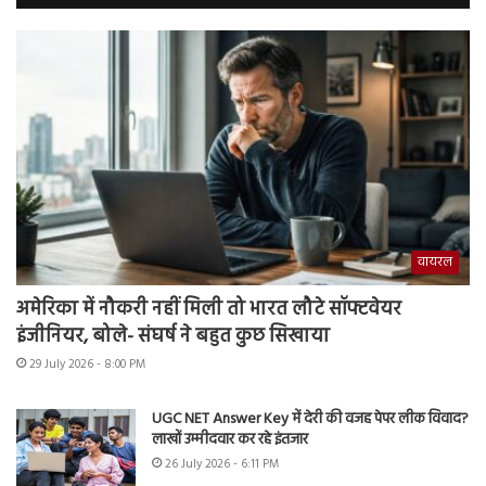
वायरल
अमेरिका में नौकरी नहीं मिली तो भारत लौटे सॉफ्टवेयर
इंजीनियर, बोले- संघर्ष ने बहुत कुछ सिखाया
29 July 2026 - 8:00 PM
UGC NET Answer Key में देरी की वजह पेपर लीक विवाद?
लाखों उम्मीदवार कर रहे इंतजार
26 July 2026 - 6:11 PM