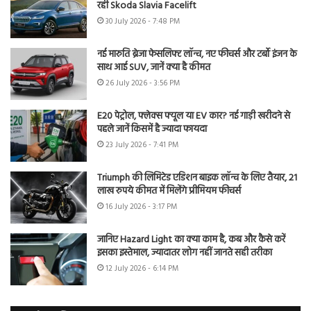
रही Skoda Slavia Facelift
30 July 2026 - 7:48 PM
नई मारुति ब्रेजा फेसलिफ्ट लॉन्च, नए फीचर्स और टर्बो इंजन के
साथ आई SUV, जानें क्या है कीमत
26 July 2026 - 3:56 PM
E20 पेट्रोल, फ्लेक्स फ्यूल या EV कार? नई गाड़ी खरीदने से
पहले जानें किसमें है ज्यादा फायदा
23 July 2026 - 7:41 PM
Triumph की लिमिटेड एडिशन बाइक लॉन्च के लिए तैयार, 21
लाख रुपये कीमत में मिलेंगे प्रीमियम फीचर्स
16 July 2026 - 3:17 PM
जानिए Hazard Light का क्या काम है, कब और कैसे करें
इसका इस्तेमाल, ज्यादातर लोग नहीं जानते सही तरीका
12 July 2026 - 6:14 PM