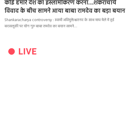
कोई हमारे देश का इस्लामीकरण करना….शंकराचार्य
विवाद के बीच सामने आया बाबा रामदेव का बड़ा बयान
Shankaracharya controversy : स्वामी अविमुक्तेश्वरानंद के साथ माघ मेले में हुई
बदसलूकी पर योग गुरु बाबा रामदेव का बयान सामने…