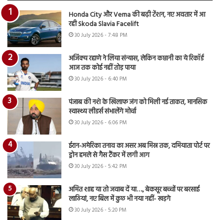
Honda City और Verna की बढ़ी टेंशन, नए अवतार में आ
रही Skoda Slavia Facelift
30 July 2026 - 7:48 PM
अजिंक्य रहाणे ने लिया संन्यास, लेकिन कप्तानी का ये रिकॉर्ड
आज तक कोई नहीं तोड़ पाया
30 July 2026 - 6:40 PM
पंजाब की नशे के खिलाफ जंग को मिली नई ताकत, मानसिक
स्वास्थ्य लीडर्स संभालेंगे मोर्चा
30 July 2026 - 6:06 PM
ईरान-अमेरिका तनाव का असर अब मिस्र तक, दमियाता पोर्ट पर
ड्रोन हमले से गैस टैंकर में लगी आग
30 July 2026 - 5:42 PM
अमित शाह या तो जवाब दें या…., बेकसूर बच्चों पर बरसाई
लाठियां, नए बिल में कुछ भी नया नहीं- खड़गे
30 July 2026 - 5:20 PM