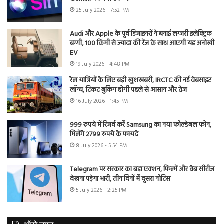
25 July 2026 - 7:52 PM
Audi और Apple के पूर्व डिजाइनरों ने बनाई लग्जरी इलेक्ट्रिक
बग्गी, 100 किमी से ज्यादा की रेंज के साथ आएगी यह अनोखी
EV
19 July 2026 - 4:48 PM
रेल यात्रियों के लिए बड़ी खुशखबरी, IRCTC की नई वेबसाइट
लॉन्च, टिकट बुकिंग होगी पहले से आसान और तेज
16 July 2026 - 1:45 PM
999 रुपये में रिजर्व करें Samsung का नया फोल्डेबल फोन,
मिलेंगे 2799 रुपये के फायदे
8 July 2026 - 5:54 PM
Telegram पर सरकार का बड़ा एक्शन, फिल्में और वेब सीरीज
देखना पड़ेगा भारी, तीन दिनों में दूसरा नोटिस
5 July 2026 - 2:25 PM