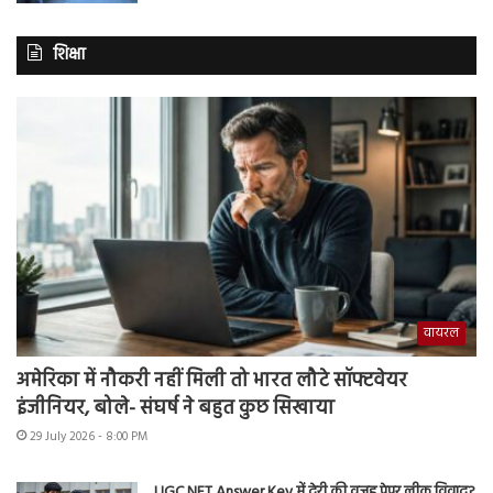
शिक्षा
वायरल
अमेरिका में नौकरी नहीं मिली तो भारत लौटे सॉफ्टवेयर
इंजीनियर, बोले- संघर्ष ने बहुत कुछ सिखाया
29 July 2026 - 8:00 PM
UGC NET Answer Key में देरी की वजह पेपर लीक विवाद?