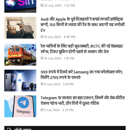
25 July 2026 - 7:52 PM
Audi और Apple के पूर्व डिजाइनरों ने बनाई लग्जरी इलेक्ट्रिक
बग्गी, 100 किमी से ज्यादा की रेंज के साथ आएगी यह अनोखी
EV
19 July 2026 - 4:48 PM
रेल यात्रियों के लिए बड़ी खुशखबरी, IRCTC की नई वेबसाइट
लॉन्च, टिकट बुकिंग होगी पहले से आसान और तेज
16 July 2026 - 1:45 PM
999 रुपये में रिजर्व करें Samsung का नया फोल्डेबल फोन,
मिलेंगे 2799 रुपये के फायदे
8 July 2026 - 5:54 PM
Telegram पर सरकार का बड़ा एक्शन, फिल्में और वेब सीरीज
देखना पड़ेगा भारी, तीन दिनों में दूसरा नोटिस
5 July 2026 - 2:25 PM