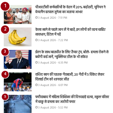
पीआरटीसी कर्मचारियों के वेतन में 20% बढ़ोतरी, यूनियन ने
चेयरमैन हरपाल जुनेजा का जताया आभार
3 August 2026 - 7:51 PM
केला खाने से पहले जान लें ये बातें, इन लोगों को रहना चाहिए
सावधान, डिटेल में पढ़ें
3 August 2026 - 7:22 PM
ईरान के साथ बातचीत के लिए तैयार ट्रंप, बोले- हमला रोकने से
बचेंगी कई जानें, न्यूक्लियर डील के भी संकेत
3 August 2026 - 6:35 PM
राशिद खान की घातक गेंदबाजी, 20 गेंदों में 5 विकेट लेकर
दिलाई टीम को शानदार जीत
3 August 2026 - 6:07 PM
फरीदाबाद में महिला शिक्षिका की दिनदहाड़े हत्या, स्कूल परिसर
में चाकू से हमला कर आरोपी फरार
3 August 2026 - 5:32 PM