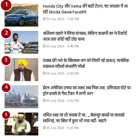
Honda City और Verna की बढ़ी टेंशन, नए अवतार में आ
रही Skoda Slavia Facelift
30 July 2026 - 7:48 PM
अजिंक्य रहाणे ने लिया संन्यास, लेकिन कप्तानी का ये रिकॉर्ड
आज तक कोई नहीं तोड़ पाया
30 July 2026 - 6:40 PM
पंजाब की नशे के खिलाफ जंग को मिली नई ताकत, मानसिक
स्वास्थ्य लीडर्स संभालेंगे मोर्चा
30 July 2026 - 6:06 PM
ईरान-अमेरिका तनाव का असर अब मिस्र तक, दमियाता पोर्ट पर
ड्रोन हमले से गैस टैंकर में लगी आग
30 July 2026 - 5:42 PM
अमित शाह या तो जवाब दें या…., बेकसूर बच्चों पर बरसाई
लाठियां, नए बिल में कुछ भी नया नहीं- खड़गे
30 July 2026 - 5:20 PM