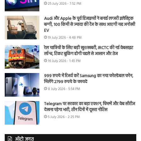
25 July 2026 - 7:52 PM
Audi और Apple के पूर्व डिजाइनरों ने बनाई लग्जरी इलेक्ट्रिक
बग्गी, 100 किमी से ज्यादा की रेंज के साथ आएगी यह अनोखी
EV
19 July 2026 - 4:48 PM
रेल यात्रियों के लिए बड़ी खुशखबरी, IRCTC की नई वेबसाइट
लॉन्च, टिकट बुकिंग होगी पहले से आसान और तेज
16 July 2026 - 1:45 PM
999 रुपये में रिजर्व करें Samsung का नया फोल्डेबल फोन,
मिलेंगे 2799 रुपये के फायदे
8 July 2026 - 5:54 PM
Telegram पर सरकार का बड़ा एक्शन, फिल्में और वेब सीरीज
देखना पड़ेगा भारी, तीन दिनों में दूसरा नोटिस
5 July 2026 - 2:25 PM
ऑटो जगत