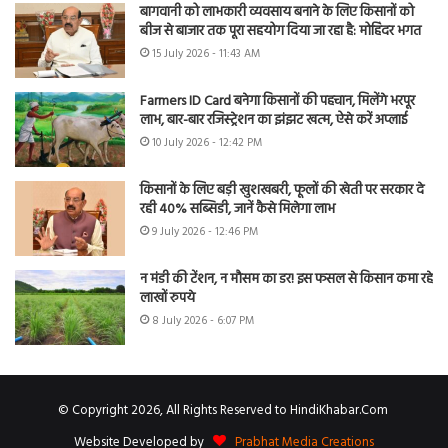
बागवानी को लाभकारी व्यवसाय बनाने के लिए किसानों को
बीज से बाजार तक पूरा सहयोग दिया जा रहा है: मोहिंदर भगत
15 July 2026 - 11:43 AM
Farmers ID Card बनेगा किसानों की पहचान, मिलेंगे भरपूर
लाभ, बार-बार रजिस्ट्रेशन का झंझट खत्म, ऐसे करें अप्लाई
10 July 2026 - 12:42 PM
किसानों के लिए बड़ी खुशखबरी, फूलों की खेती पर सरकार दे
रही 40% सब्सिडी, जानें कैसे मिलेगा लाभ
9 July 2026 - 12:46 PM
न मंडी की टेंशन, न मौसम का डर! इस फसल से किसान कमा रहे
लाखों रुपये
8 July 2026 - 6:07 PM
© Copyright 2026, All Rights Reserved to HindiKhabar.Com
Website Developed by
Prabhat Media Creations