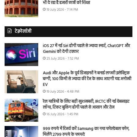
भी दे रहा है हजारों छात्रों को शिक्षा
19 July 2026 - 7:14 PM
टेक्नोलॉजी
iOS 27 में नई Siri होगी पहले से ज्यादा स्मार्ट, ChatGPT और
Gemini को देगी टक्कर
25 July 2026 - 7:52 PM
Audi और Apple के पूर्व डिजाइनरों ने बनाई लग्जरी इलेक्ट्रिक
बग्गी, 100 किमी से ज्यादा की रेंज के साथ आएगी यह अनोखी
EV
19 July 2026 - 4:48 PM
रेल यात्रियों के लिए बड़ी खुशखबरी, IRCTC की नई वेबसाइट
लॉन्च, टिकट बुकिंग होगी पहले से आसान और तेज
16 July 2026 - 1:45 PM
999 रुपये में रिजर्व करें Samsung का नया फोल्डेबल फोन,
मिलेंगे 2799 रुपये के फायदे