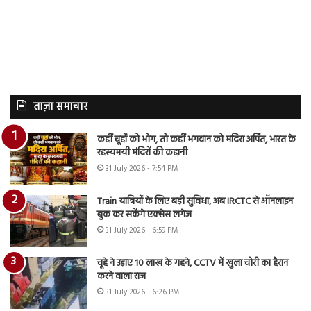
ताज़ा समाचार
कहीं चूहों को भोग, तो कहीं भगवान को मदिरा अर्पित, भारत के
रहस्यमयी मंदिरों की कहानी
31 July 2026 - 7:54 PM
Train यात्रियों के लिए बड़ी सुविधा, अब IRCTC से ऑनलाइन
बुक कर सकेंगे एक्सेस लगेज
31 July 2026 - 6:59 PM
चूहे ने उड़ाए 10 लाख के गहने, CCTV में खुला चोरी का हैरान
करने वाला राज
31 July 2026 - 6:26 PM