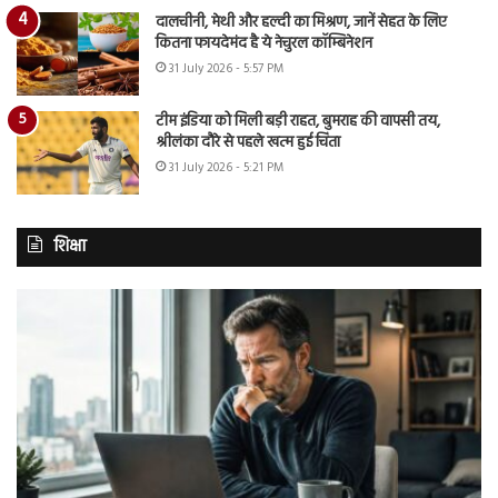
दालचीनी, मेथी और हल्दी का मिश्रण, जानें सेहत के लिए
कितना फायदेमंद है ये नेचुरल कॉम्बिनेशन
31 July 2026 - 5:57 PM
टीम इंडिया को मिली बड़ी राहत, बुमराह की वापसी तय,
श्रीलंका दौरे से पहले खत्म हुई चिंता
31 July 2026 - 5:21 PM
शिक्षा