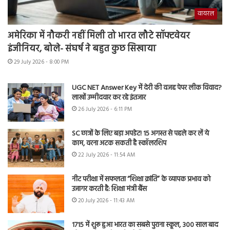
वायरल
अमेरिका में नौकरी नहीं मिली तो भारत लौटे सॉफ्टवेयर
इंजीनियर, बोले- संघर्ष ने बहुत कुछ सिखाया
29 July 2026 - 8:00 PM
UGC NET Answer Key में देरी की वजह पेपर लीक विवाद?
लाखों उम्मीदवार कर रहे इंतजार
26 July 2026 - 6:11 PM
SC छात्रों के लिए बड़ा अपडेट! 15 अगस्त से पहले कर लें ये
काम, वरना अटक सकती है स्कॉलरशिप
22 July 2026 - 11:54 AM
नीट परीक्षा में सफलता “शिक्षा क्रांति” के व्यापक प्रभाव को
उजागर करती है: शिक्षा मंत्री बैंस
20 July 2026 - 11:43 AM
1715 में शुरू हुआ भारत का सबसे पुराना स्कूल, 300 साल बाद