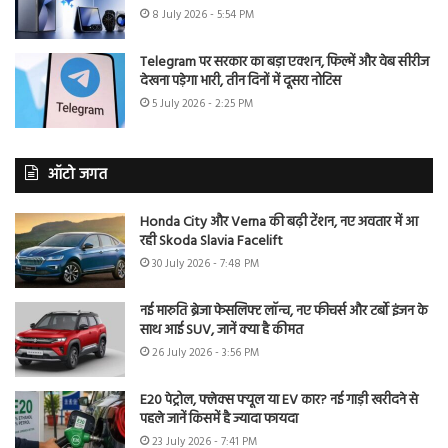
8 July 2026 - 5:54 PM
Telegram पर सरकार का बड़ा एक्शन, फिल्में और वेब सीरीज
देखना पड़ेगा भारी, तीन दिनों में दूसरा नोटिस
5 July 2026 - 2:25 PM
ऑटो जगत
Honda City और Verna की बढ़ी टेंशन, नए अवतार में आ
रही Skoda Slavia Facelift
30 July 2026 - 7:48 PM
नई मारुति ब्रेजा फेसलिफ्ट लॉन्च, नए फीचर्स और टर्बो इंजन के
साथ आई SUV, जानें क्या है कीमत
26 July 2026 - 3:56 PM
E20 पेट्रोल, फ्लेक्स फ्यूल या EV कार? नई गाड़ी खरीदने से
पहले जानें किसमें है ज्यादा फायदा
23 July 2026 - 7:41 PM