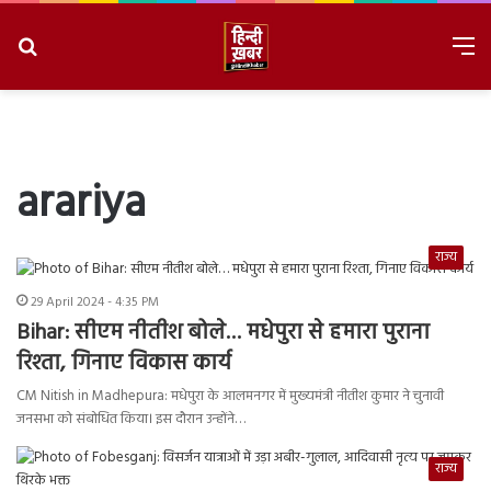
Search
M
for
8/7/2026, 9:39:56 AM
arariya
राज्य
29 April 2024 - 4:35 PM
Bihar: सीएम नीतीश बोले… मधेपुरा से हमारा पुराना
रिश्ता, गिनाए विकास कार्य
CM Nitish in Madhepura: मधेपुरा के आलमनगर में मुख्यमंत्री नीतीश कुमार ने चुनावी
जनसभा को संबोधित किया। इस दौरान उन्होंने…
राज्य