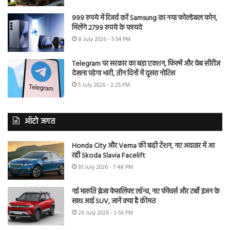
999 रुपये में रिजर्व करें Samsung का नया फोल्डेबल फोन,
मिलेंगे 2799 रुपये के फायदे
8 July 2026 - 5:54 PM
Telegram पर सरकार का बड़ा एक्शन, फिल्में और वेब सीरीज
देखना पड़ेगा भारी, तीन दिनों में दूसरा नोटिस
5 July 2026 - 2:25 PM
ऑटो जगत
Honda City और Verna की बढ़ी टेंशन, नए अवतार में आ
रही Skoda Slavia Facelift
30 July 2026 - 7:48 PM
नई मारुति ब्रेजा फेसलिफ्ट लॉन्च, नए फीचर्स और टर्बो इंजन के
साथ आई SUV, जानें क्या है कीमत
26 July 2026 - 3:56 PM