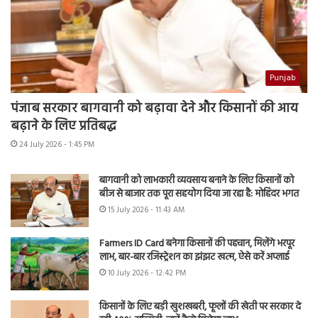
Punjab
पंजाब सरकार बागवानी को बढ़ावा देने और किसानों की आय
बढ़ाने के लिए प्रतिबद्ध
24 July 2026 - 1:45 PM
बागवानी को लाभकारी व्यवसाय बनाने के लिए किसानों को
बीज से बाजार तक पूरा सहयोग दिया जा रहा है: मोहिंदर भगत
15 July 2026 - 11:43 AM
Farmers ID Card बनेगा किसानों की पहचान, मिलेंगे भरपूर
लाभ, बार-बार रजिस्ट्रेशन का झंझट खत्म, ऐसे करें अप्लाई
10 July 2026 - 12:42 PM
किसानों के लिए बड़ी खुशखबरी, फूलों की खेती पर सरकार दे