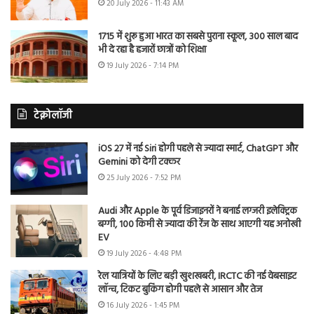
20 July 2026 - 11:43 AM
1715 में शुरू हुआ भारत का सबसे पुराना स्कूल, 300 साल बाद
भी दे रहा है हजारों छात्रों को शिक्षा
19 July 2026 - 7:14 PM
टेक्नोलॉजी
iOS 27 में नई Siri होगी पहले से ज्यादा स्मार्ट, ChatGPT और
Gemini को देगी टक्कर
25 July 2026 - 7:52 PM
Audi और Apple के पूर्व डिजाइनरों ने बनाई लग्जरी इलेक्ट्रिक
बग्गी, 100 किमी से ज्यादा की रेंज के साथ आएगी यह अनोखी
EV
19 July 2026 - 4:48 PM
रेल यात्रियों के लिए बड़ी खुशखबरी, IRCTC की नई वेबसाइट
लॉन्च, टिकट बुकिंग होगी पहले से आसान और तेज
16 July 2026 - 1:45 PM