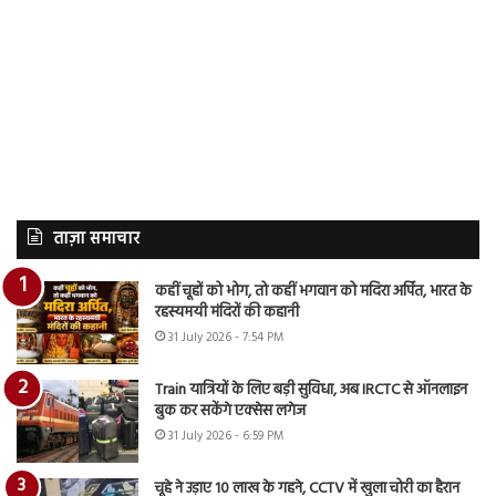
ताज़ा समाचार
कहीं चूहों को भोग, तो कहीं भगवान को मदिरा अर्पित, भारत के
रहस्यमयी मंदिरों की कहानी
31 July 2026 - 7:54 PM
Train यात्रियों के लिए बड़ी सुविधा, अब IRCTC से ऑनलाइन
बुक कर सकेंगे एक्सेस लगेज
31 July 2026 - 6:59 PM
चूहे ने उड़ाए 10 लाख के गहने, CCTV में खुला चोरी का हैरान