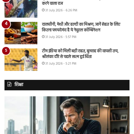
करने वाला राज
31 July 2026 - 6:26 PM
दालचीनी, मेथी और हल्दी का मिश्रण, जानें सेहत के लिए
कितना फायदेमंद है ये नेचुरल कॉम्बिनेशन
31 July 2026 - 5:57 PM
टीम इंडिया को मिली बड़ी राहत, बुमराह की वापसी तय,
श्रीलंका दौरे से पहले खत्म हुई चिंता
31 July 2026 - 5:21 PM
शिक्षा