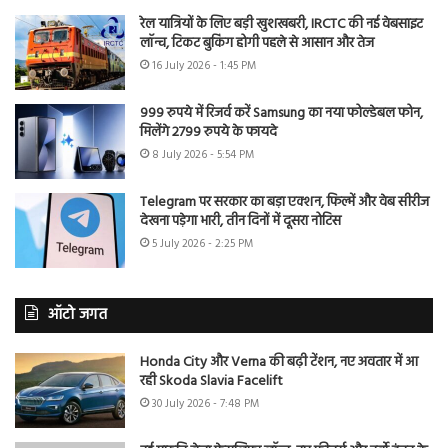
रेल यात्रियों के लिए बड़ी खुशखबरी, IRCTC की नई वेबसाइट
लॉन्च, टिकट बुकिंग होगी पहले से आसान और तेज
16 July 2026 - 1:45 PM
999 रुपये में रिजर्व करें Samsung का नया फोल्डेबल फोन,
मिलेंगे 2799 रुपये के फायदे
8 July 2026 - 5:54 PM
Telegram पर सरकार का बड़ा एक्शन, फिल्में और वेब सीरीज
देखना पड़ेगा भारी, तीन दिनों में दूसरा नोटिस
5 July 2026 - 2:25 PM
ऑटो जगत
Honda City और Verna की बढ़ी टेंशन, नए अवतार में आ
रही Skoda Slavia Facelift
30 July 2026 - 7:48 PM