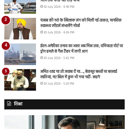
आज तक कोई नहीं तोड़ पाया
30 July 2026 - 6:40 PM
पंजाब की नशे के खिलाफ जंग को मिली नई ताकत, मानसिक
स्वास्थ्य लीडर्स संभालेंगे मोर्चा
30 July 2026 - 6:06 PM
ईरान-अमेरिका तनाव का असर अब मिस्र तक, दमियाता पोर्ट पर
ड्रोन हमले से गैस टैंकर में लगी आग
30 July 2026 - 5:42 PM
अमित शाह या तो जवाब दें या…., बेकसूर बच्चों पर बरसाई
लाठियां, नए बिल में कुछ भी नया नहीं- खड़गे
30 July 2026 - 5:20 PM
शिक्षा