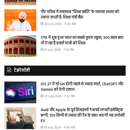
नीट परीक्षा में सफलता “शिक्षा क्रांति” के व्यापक प्रभाव को
उजागर करती है: शिक्षा मंत्री बैंस
20 July 2026 - 11:43 AM
1715 में शुरू हुआ भारत का सबसे पुराना स्कूल, 300 साल बाद
भी दे रहा है हजारों छात्रों को शिक्षा
19 July 2026 - 7:14 PM
टेक्नोलॉजी
iOS 27 में नई Siri होगी पहले से ज्यादा स्मार्ट, ChatGPT और
Gemini को देगी टक्कर
25 July 2026 - 7:52 PM
Audi और Apple के पूर्व डिजाइनरों ने बनाई लग्जरी इलेक्ट्रिक
बग्गी, 100 किमी से ज्यादा की रेंज के साथ आएगी यह अनोखी
EV
19 July 2026 - 4:48 PM