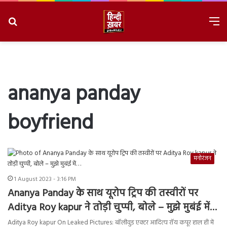
Search
M
for
8/9/2026, 5:47:01 AM
ananya panday
boyfriend
मनोरंजन
1 August 2023 - 3:16 PM
Ananya Panday के साथ यूरोप ट्रिप की तस्वीरों पर
Aditya Roy kapur ने तोड़ी चुप्पी, बोले – मुझे मुबंई में…
Aditya Roy kapur On Leaked Pictures: बॉलीवुड एक्टर आदित्य रॉय कपूर हाल ही में