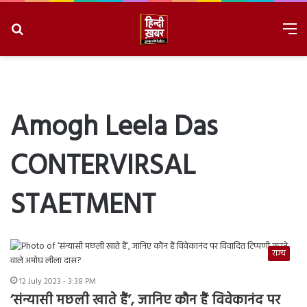
Search
M
for
8/7/2026, 11:56:20 AM
Amogh Leela Das
CONTERVIRSAL
STAETMENT
राज्य
12 July 2023 - 3:38 PM
‘संन्यासी मछली खाते हैं’, जानिए कौन हैं विवेकानंद पर