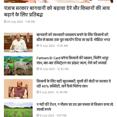
पंजाब सरकार बागवानी को बढ़ावा देने और किसानों की आय
बढ़ाने के लिए प्रतिबद्ध
24 July 2026 - 1:45 PM
बागवानी को लाभकारी व्यवसाय बनाने के लिए किसानों को
बीज से बाजार तक पूरा सहयोग दिया जा रहा है: मोहिंदर भगत
15 July 2026 - 11:43 AM
Farmers ID Card बनेगा किसानों की पहचान, मिलेंगे भरपूर
लाभ, बार-बार रजिस्ट्रेशन का झंझट खत्म, ऐसे करें अप्लाई
10 July 2026 - 12:42 PM
किसानों के लिए बड़ी खुशखबरी, फूलों की खेती पर सरकार दे
रही 40% सब्सिडी, जानें कैसे मिलेगा लाभ
9 July 2026 - 12:46 PM
न मंडी की टेंशन, न मौसम का डर! इस फसल से किसान कमा रहे
लाखों रुपये
8 July 2026 - 6:07 PM