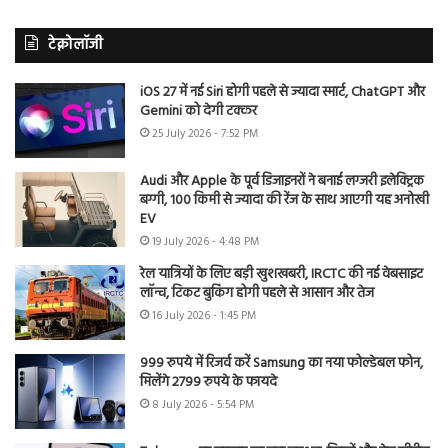
टेक्नोलॉजी
iOS 27 में नई Siri होगी पहले से ज्यादा स्मार्ट, ChatGPT और
Gemini को देगी टक्कर
25 July 2026 - 7:52 PM
Audi और Apple के पूर्व डिजाइनरों ने बनाई लग्जरी इलेक्ट्रिक
बग्गी, 100 किमी से ज्यादा की रेंज के साथ आएगी यह अनोखी
EV
19 July 2026 - 4:48 PM
रेल यात्रियों के लिए बड़ी खुशखबरी, IRCTC की नई वेबसाइट
लॉन्च, टिकट बुकिंग होगी पहले से आसान और तेज
16 July 2026 - 1:45 PM
999 रुपये में रिजर्व करें Samsung का नया फोल्डेबल फोन,
मिलेंगे 2799 रुपये के फायदे
8 July 2026 - 5:54 PM