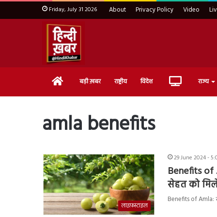
Friday, July 31 2026
About
Privacy Policy
Video
Li
Home
Live
बड़ी ख़बर
राष्ट्रीय
विदेश
राज्य
TV
amla benefits
29 June 2024 - 5
Benefits of 
सेहत को मिले
Benefits of Amla: स्
लाइफ़स्टाइल