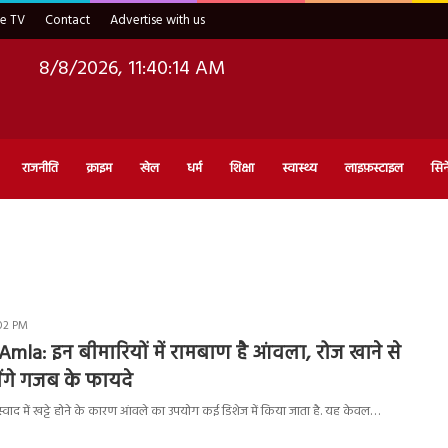
ve TV
Contact
Advertise with us
8/8/2026, 11:40:15 AM
राजनीति
क्राइम
खेल
धर्म
शिक्षा
स्वास्थ्य
लाइफ़स्टाइल
सिन
:02 PM
Amla: इन बीमारियों में रामबाण है आंवला, रोज खाने से
ंगे गजब के फायदे
वाद में खट्टे होने के कारण आंवले का उपयोग कई डिशेज में किया जाता है. यह केवल…