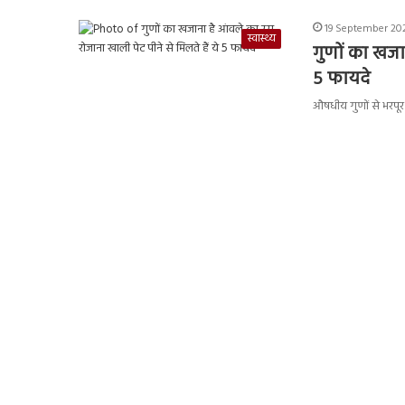
19 September 202
स्वास्थ्य
गुणों का खजान
5 फायदे
औषधीय गुणों से भरपूर 