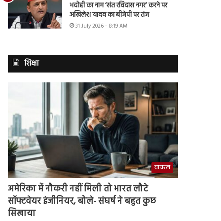
भदोही का नाम ‘संत रविदास नगर’ करने पर
अखिलेश यादव का बीजेपी पर तंज
31 July 2026 - 8:19 AM
शिक्षा
वायरल
अमेरिका में नौकरी नहीं मिली तो भारत लौटे
सॉफ्टवेयर इंजीनियर, बोले- संघर्ष ने बहुत कुछ
सिखाया