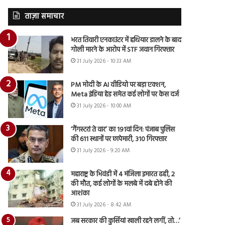
ताज़ा समाचार
भरत तिवारी एनकाउंटर में हथियार डालने के बाद
गोली मारने के आरोप में STF जवान गिरफ्तार
31 July 2026 - 10:33 AM
PM मोदी के AI वीडियो पर बड़ा एक्शन,
Meta इंडिया हेड समेत कई लोगों पर केस दर्ज
31 July 2026 - 10:00 AM
‘गैंगस्टरां ते वार’ का 191वां दिन: पंजाब पुलिस
की 611 स्थानों पर छापेमारी, 310 गिरफ्तार
31 July 2026 - 9:20 AM
महाराष्ट्र के भिवंडी में 4 मंजिला इमारत ढही, 2
की मौत, कई लोगों के मलबे में दबे होने की
आशंका
31 July 2026 - 8:42 AM
जब सरकार की कुर्सियां खाली रहने लगीं, तो…’