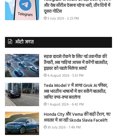
और वेब सीरीज देखना पड़ेगा भारी, तीन दिनों में
दूसरा नोटिस
5 July 2026 - 2:25 PM
ऑटो जगत
सड़क हादसे रोकने के लिए नई तकनीक की
तैयारी, अब गाड़ियां आपस में करेंगी बातचीत,
ड्राइवर को पहले मिलेगा अलर्ट
6 August 2026 - 5:33 PM
Tesla Model Y में आया Grok AI फीचर,
अब भारतीय भाषाओं में कर सकेंगे बातचीत,
जानिए क्या-क्या बदलेगा
1 August 2026 - 6:42 PM
Honda City और Verna की बढ़ी टेंशन, नए
अवतार में आ रही Skoda Slavia Facelift
30 July 2026 - 7:48 PM