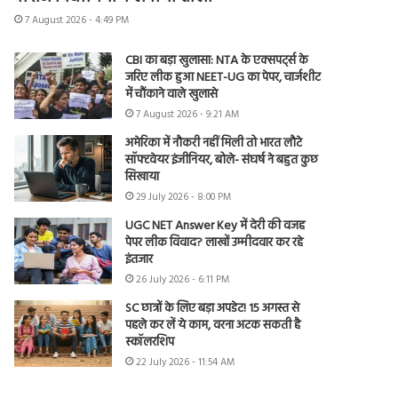
7 August 2026 - 4:49 PM
CBI का बड़ा खुलासा: NTA के एक्सपर्ट्स के
जरिए लीक हुआ NEET-UG का पेपर, चार्जशीट
में चौंकाने वाले खुलासे
7 August 2026 - 9:21 AM
अमेरिका में नौकरी नहीं मिली तो भारत लौटे
सॉफ्टवेयर इंजीनियर, बोले- संघर्ष ने बहुत कुछ
सिखाया
29 July 2026 - 8:00 PM
UGC NET Answer Key में देरी की वजह
पेपर लीक विवाद? लाखों उम्मीदवार कर रहे
इंतजार
26 July 2026 - 6:11 PM
SC छात्रों के लिए बड़ा अपडेट! 15 अगस्त से
पहले कर लें ये काम, वरना अटक सकती है
स्कॉलरशिप
22 July 2026 - 11:54 AM