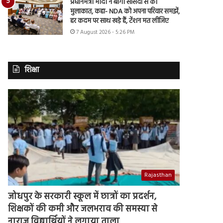
प्रधानमंत्री मोदी ने बागी सांसदों से की
मुलाकात, कहा- NDA को अपना परिवार समझें,
हर कदम पर साथ खड़े हैं, टेंशन मत लीजिए
7 August 2026 - 5:26 PM
शिक्षा
Rajasthan
जोधपुर के सरकारी स्कूल में छात्रों का प्रदर्शन,
शिक्षकों की कमी और जलभराव की समस्या से
नाराज विद्यार्थियों ने लगाया ताला