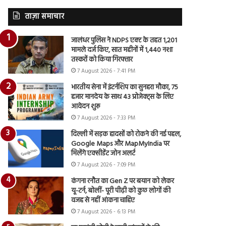
ताज़ा समाचार
जालंधर पुलिस ने NDPS एक्ट के तहत 1,201
मामले दर्ज किए, सात महीनों में 1,440 नशा
तस्करों को किया गिरफ्तार
7 August 2026 - 7:41 PM
भारतीय सेना में इंटर्नशिप का सुनहरा मौका, 75
हजार मानदेय के साथ 43 प्रोजेक्ट्स के लिए
आवेदन शुरू
7 August 2026 - 7:33 PM
दिल्ली में सड़क हादसों को रोकने की नई पहल,
Google Maps और MapMyIndia पर
मिलेंगे एक्सीडेंट जोन अलर्ट
7 August 2026 - 7:09 PM
कंगना रनौत का Gen Z पर बयान को लेकर
यू-टर्न, बोलीं- पूरी पीढ़ी को कुछ लोगों की
वजह से नहीं आंकना चाहिए
7 August 2026 - 6:13 PM