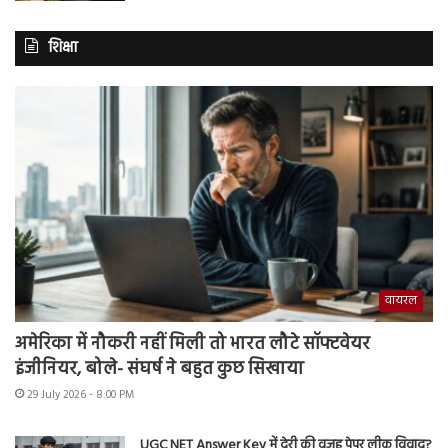
शिक्षा
वायरल
अमेरिका में नौकरी नहीं मिली तो भारत लौटे सॉफ्टवेयर
इंजीनियर, बोले- संघर्ष ने बहुत कुछ सिखाया
29 July 2026 - 8:00 PM
UGC NET Answer Key में देरी की वजह पेपर लीक विवाद?