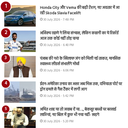
Honda City और Verna की बढ़ी टेंशन, नए अवतार में आ
रही Skoda Slavia Facelift
30 July 2026 - 7:48 PM
अजिंक्य रहाणे ने लिया संन्यास, लेकिन कप्तानी का ये रिकॉर्ड
आज तक कोई नहीं तोड़ पाया
30 July 2026 - 6:40 PM
पंजाब की नशे के खिलाफ जंग को मिली नई ताकत, मानसिक
स्वास्थ्य लीडर्स संभालेंगे मोर्चा
30 July 2026 - 6:06 PM
ईरान-अमेरिका तनाव का असर अब मिस्र तक, दमियाता पोर्ट पर
ड्रोन हमले से गैस टैंकर में लगी आग
30 July 2026 - 5:42 PM
अमित शाह या तो जवाब दें या…., बेकसूर बच्चों पर बरसाई
लाठियां, नए बिल में कुछ भी नया नहीं- खड़गे
30 July 2026 - 5:20 PM