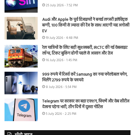
25 July 2026 - 7:52 PM
Audi और Apple के पूर्व डिजाइनरों ने बनाई लग्जरी इलेक्ट्रिक
बग्गी, 100 किमी से ज्यादा की रेंज के साथ आएगी यह अनोखी
EV
19 July 2026 - 4:48 PM
रेल यात्रियों के लिए बड़ी खुशखबरी, IRCTC की नई वेबसाइट
लॉन्च, टिकट बुकिंग होगी पहले से आसान और तेज
16 July 2026 - 1:45 PM
999 रुपये में रिजर्व करें Samsung का नया फोल्डेबल फोन,
मिलेंगे 2799 रुपये के फायदे
8 July 2026 - 5:54 PM
Telegram पर सरकार का बड़ा एक्शन, फिल्में और वेब सीरीज
देखना पड़ेगा भारी, तीन दिनों में दूसरा नोटिस
5 July 2026 - 2:25 PM