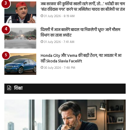
जब सरकार की कुर्सियां खाली रहने लगीं, तो…’ भदोही का नाम
‘संत रविदास नगर’ करने पर अखिलेश यादव का बीजेपी पर तंज
31 July 2026 - 8:19 AM
दिल्ली में आज बरसेंगे बादल या निकलेगी धूप? जानें मौसम
विभाग का ताजा अपडेट
31 July 2026 - 7:41 AM
Honda City और Verna की बढ़ी टेंशन, नए अवतार में आ
रही Skoda Slavia Facelift
30 July 2026 - 7:48 PM
शिक्षा