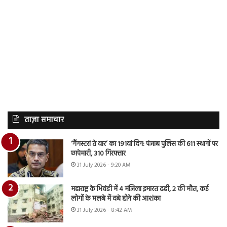
ताज़ा समाचार
‘गैंगस्टरां ते वार’ का 191वां दिन: पंजाब पुलिस की 611 स्थानों पर
छापेमारी, 310 गिरफ्तार
31 July 2026 - 9:20 AM
महाराष्ट्र के भिवंडी में 4 मंजिला इमारत ढही, 2 की मौत, कई
लोगों के मलबे में दबे होने की आशंका
31 July 2026 - 8:42 AM