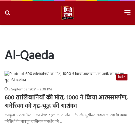
Search
M
for
8/8/2026, 2:22:34 PM
Al-Qaeda
विदेश
5 September 2021 - 3:38 PM
600 तालिबानियों की मौत, 1000 ने किया आत्मसमर्पण,
अमेरिका को गृह-युद्ध की आशंका
काबुल। अफगानिस्तान का पंजशीर इलाका तालिबान के लिए मुसीबत बढ़ाता जा रहा है। तमाम
कोशिशों के बावजूद तालिबान पंजशीर को…