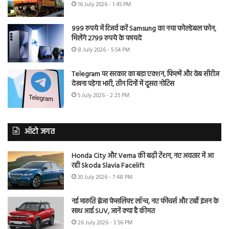
16 July 2026 - 1:45 PM
999 रुपये में रिजर्व करें Samsung का नया फोल्डेबल फोन,
मिलेंगे 2799 रुपये के फायदे
8 July 2026 - 5:54 PM
Telegram पर सरकार का बड़ा एक्शन, फिल्में और वेब सीरीज
देखना पड़ेगा भारी, तीन दिनों में दूसरा नोटिस
5 July 2026 - 2:25 PM
ऑटो जगत
Honda City और Verna की बढ़ी टेंशन, नए अवतार में आ
रही Skoda Slavia Facelift
30 July 2026 - 7:48 PM
नई मारुति ब्रेजा फेसलिफ्ट लॉन्च, नए फीचर्स और टर्बो इंजन के
साथ आई SUV, जानें क्या है कीमत
26 July 2026 - 3:56 PM