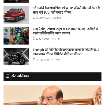
नई मारुति ब्रेजा फेसलिफ्ट लॉन्च, नए फीचर्स और टर्बो इंजन के
साथ आई SUV, जानें क्या है कीमत
26 July 2026 - 3:56 PM
E20 पेट्रोल, फ्लेक्स फ्यूल या EV कार? नई गाड़ी खरीदने से
पहले जानें किसमें है ज्यादा फायदा
23 July 2026 - 7:41 PM
Triumph की लिमिटेड एडिशन बाइक लॉन्च के लिए तैयार, 21
लाख रुपये कीमत में मिलेंगे प्रीमियम फीचर्स
16 July 2026 - 3:17 PM
खेत खलिहान