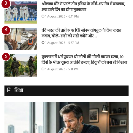
श्रीलंका दौरे से पहले टीम इंडिया के वॉर्म-अप मैच में बदलाव,
अब इतने दिन का होगा मुकाबला
1 August 2026 - 6:11 PM
वंदे भारत की तारीफ पर घिरे सोनम वांगचुक ने दिया करारा
जवाब, बोले- सही को सही कहेंगे और…
1 August 2026 - 5:57 PM
कुलगाम में धर्म पूछकर दो लोगों की गोली मारकर हत्या, 10
दिनों के भीतर दूसरा आतंकी हमला, हिंदुओं को बना रहे निशाना
1 August 2026 - 5:11 PM
शिक्षा