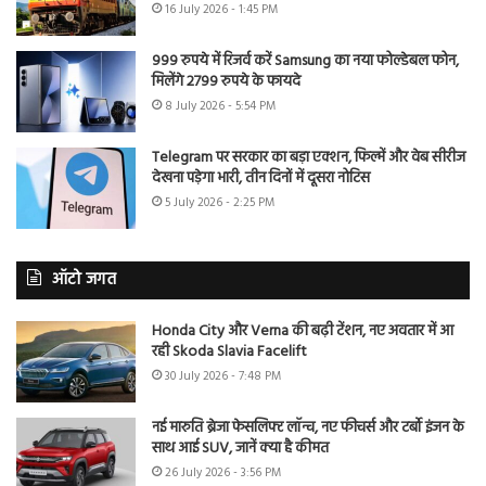
16 July 2026 - 1:45 PM
999 रुपये में रिजर्व करें Samsung का नया फोल्डेबल फोन,
मिलेंगे 2799 रुपये के फायदे
8 July 2026 - 5:54 PM
Telegram पर सरकार का बड़ा एक्शन, फिल्में और वेब सीरीज
देखना पड़ेगा भारी, तीन दिनों में दूसरा नोटिस
5 July 2026 - 2:25 PM
ऑटो जगत
Honda City और Verna की बढ़ी टेंशन, नए अवतार में आ
रही Skoda Slavia Facelift
30 July 2026 - 7:48 PM
नई मारुति ब्रेजा फेसलिफ्ट लॉन्च, नए फीचर्स और टर्बो इंजन के
साथ आई SUV, जानें क्या है कीमत
26 July 2026 - 3:56 PM