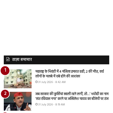
ताज़ा समाचार
महाराष्ट्र के भिवंडी में 4 मंजिला इमारत ढही, 2 की मौत, कई
लोगों के मलबे में दबे होने की आशंका
31 July 2026 - 8:42 AM
जब सरकार की कुर्सियां खाली रहने लगीं, तो…’ भदोही का नाम
‘संत रविदास नगर’ करने पर अखिलेश यादव का बीजेपी पर तंज
31 July 2026 - 8:19 AM