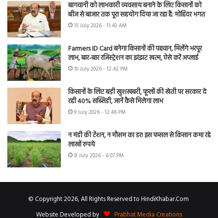
बागवानी को लाभकारी व्यवसाय बनाने के लिए किसानों को
बीज से बाजार तक पूरा सहयोग दिया जा रहा है: मोहिंदर भगत
15 July 2026 - 11:43 AM
Farmers ID Card बनेगा किसानों की पहचान, मिलेंगे भरपूर
लाभ, बार-बार रजिस्ट्रेशन का झंझट खत्म, ऐसे करें अप्लाई
10 July 2026 - 12:42 PM
किसानों के लिए बड़ी खुशखबरी, फूलों की खेती पर सरकार दे
रही 40% सब्सिडी, जानें कैसे मिलेगा लाभ
9 July 2026 - 12:46 PM
न मंडी की टेंशन, न मौसम का डर! इस फसल से किसान कमा रहे
लाखों रुपये
8 July 2026 - 6:07 PM
© Copyright 2026, All Rights Reserved to HindiKhabar.Com
Website Developed by
Prabhat Media Creations