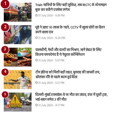
Train यात्रियों के लिए बड़ी सुविधा, अब IRCTC से ऑनलाइन
बुक कर सकेंगे एक्सेस लगेज
31 July 2026 - 6:59 PM
चूहे ने उड़ाए 10 लाख के गहने, CCTV में खुला चोरी का हैरान
करने वाला राज
31 July 2026 - 6:26 PM
दालचीनी, मेथी और हल्दी का मिश्रण, जानें सेहत के लिए
कितना फायदेमंद है ये नेचुरल कॉम्बिनेशन
31 July 2026 - 5:57 PM
टीम इंडिया को मिली बड़ी राहत, बुमराह की वापसी तय,
श्रीलंका दौरे से पहले खत्म हुई चिंता
31 July 2026 - 5:21 PM
दिल्ली-मुंबई एक्सप्रेस-वे पर मौत का तांडव, डंपर में घुसी ट्रक,
भाई-बहन समेत 3 की मौत
31 July 2026 - 4:17 PM