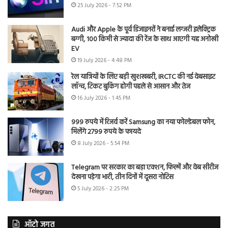
25 July 2026 - 7:52 PM
Audi और Apple के पूर्व डिजाइनरों ने बनाई लग्जरी इलेक्ट्रिक
बग्गी, 100 किमी से ज्यादा की रेंज के साथ आएगी यह अनोखी
EV
19 July 2026 - 4:48 PM
रेल यात्रियों के लिए बड़ी खुशखबरी, IRCTC की नई वेबसाइट
लॉन्च, टिकट बुकिंग होगी पहले से आसान और तेज
16 July 2026 - 1:45 PM
999 रुपये में रिजर्व करें Samsung का नया फोल्डेबल फोन,
मिलेंगे 2799 रुपये के फायदे
8 July 2026 - 5:54 PM
Telegram पर सरकार का बड़ा एक्शन, फिल्में और वेब सीरीज
देखना पड़ेगा भारी, तीन दिनों में दूसरा नोटिस
5 July 2026 - 2:25 PM
ऑटो जगत