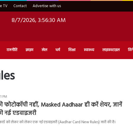
ve TV
Contact
Advertise with us
8/7/2026, 3:56:31 AM
राजनीति
क्राइम
खेल
धर्म
शिक्षा
स्वास्थ्य
लाइफ़स्टाइल
सिन
les
31 PM
ी फोटोकॉपी नहीं, Masked Aadhaar ही करें शेयर, जानें
 की नई एडवाइजरी
र कार्ड को लेकर को लेकर एक नई एडवाइजरी (Aadhar Card New Rules) जारी की है।