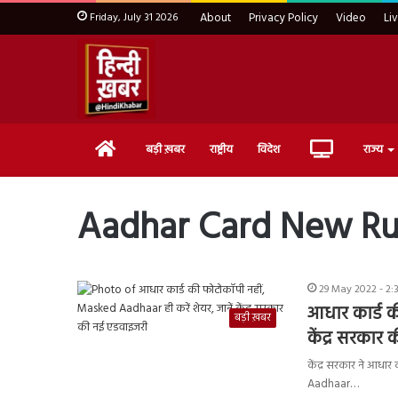
Friday, July 31 2026
About
Privacy Policy
Video
Li
Home
Live
बड़ी ख़बर
राष्ट्रीय
विदेश
राज्य
TV
Aadhar Card New Ru
29 May 2022 - 2:
आधार कार्ड क
बड़ी ख़बर
केंद्र सरकार
केंद्र सरकार ने आधा
Aadhaar…