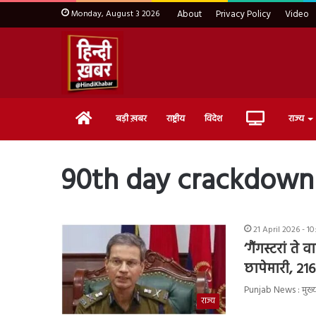
Monday, August 3 2026
About
Privacy Policy
Video
Home
Live
बड़ी ख़बर
राष्ट्रीय
विदेश
राज्य
TV
90th day crackdown
21 April 2026 - 1
‘गैंगस्टरां त
छापेमारी, 216
Punjab News : मुख्यमंत
राज्य