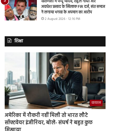
वाराणसी में पप्पू यादव, राहुल गांधी और
अवधेश प्रसाद के खिलाफ FIR दर्ज, संत समाज
ने लगाया भगवा के अपमान का आरोप
2 August 2026 - 12:16 PM
शिक्षा
वायरल
अमेरिका में नौकरी नहीं मिली तो भारत लौटे
सॉफ्टवेयर इंजीनियर, बोले- संघर्ष ने बहुत कुछ
सिखाया