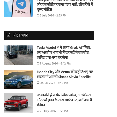
और वेब सीरीज देखना पड़ेगा भारी, तीन दिनों में
दूसरा नोटिस
5 July 2026 - 2:25 PM
ऑटो जगत
Tesla Model Y में आया Grok AI फीचर,
अब भारतीय भाषाओं में कर सकेंगे बातचीत,
जानिए क्या-क्या बदलेगा
1 August 2026 - 6:42 PM
Honda City और Verna की बढ़ी टेंशन, नए
अवतार में आ रही Skoda Slavia Facelift
30 July 2026 - 7:48 PM
नई मारुति ब्रेजा फेसलिफ्ट लॉन्च, नए फीचर्स
और टर्बो इंजन के साथ आई SUV, जानें क्या है
कीमत
26 July 2026 - 3:56 PM