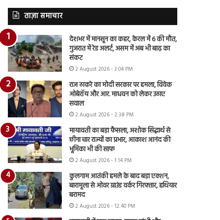
ताज़ा समाचार
देशभर में मानसून का कहर, केरल में 6 की मौत,
गुजरात में रेड अलर्ट, असम में अब भी बाढ़ का
संकट
2 August 2026 - 3:04 PM
राज ठाकरे का मोदी सरकार पर हमला, विवेक
ओबेरॉय और आर. माधवन को लेकर उठाए
सवाल
2 August 2026 - 2:38 PM
मायावती का बड़ा फैसला, अशोक सिद्धार्थ से
छीना चार राज्यों का प्रभार, आकाश आनंद की
भूमिका भी की साफ
2 August 2026 - 1:14 PM
कुलगाम आतंकी हमले के बाद बड़ा एक्शन,
बारामूला से ओवर ग्राउंड वर्कर गिरफ्तार, हथियार
बरामद
2 August 2026 - 12:40 PM