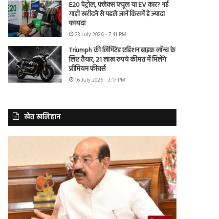
E20 पेट्रोल, फ्लेक्स फ्यूल या EV कार? नई
गाड़ी खरीदने से पहले जानें किसमें है ज्यादा
फायदा
23 July 2026 - 7:41 PM
Triumph की लिमिटेड एडिशन बाइक लॉन्च के
लिए तैयार, 21 लाख रुपये कीमत में मिलेंगे
प्रीमियम फीचर्स
16 July 2026 - 3:17 PM
खेत खलिहान