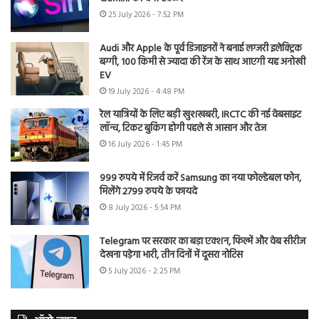
25 July 2026 - 7:52 PM
Audi और Apple के पूर्व डिजाइनरों ने बनाई लग्जरी इलेक्ट्रिक
बग्गी, 100 किमी से ज्यादा की रेंज के साथ आएगी यह अनोखी
EV
19 July 2026 - 4:48 PM
रेल यात्रियों के लिए बड़ी खुशखबरी, IRCTC की नई वेबसाइट
लॉन्च, टिकट बुकिंग होगी पहले से आसान और तेज
16 July 2026 - 1:45 PM
999 रुपये में रिजर्व करें Samsung का नया फोल्डेबल फोन,
मिलेंगे 2799 रुपये के फायदे
8 July 2026 - 5:54 PM
Telegram पर सरकार का बड़ा एक्शन, फिल्में और वेब सीरीज
देखना पड़ेगा भारी, तीन दिनों में दूसरा नोटिस
5 July 2026 - 2:25 PM