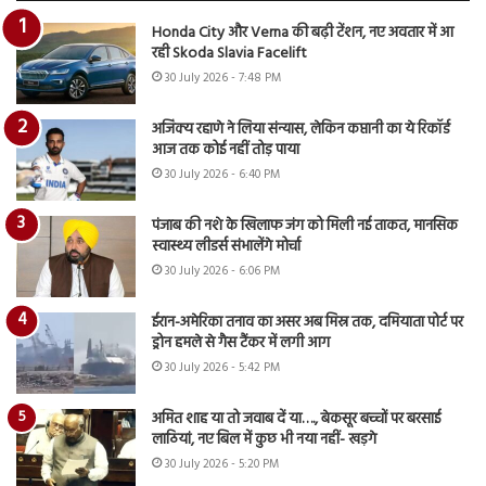
Honda City और Verna की बढ़ी टेंशन, नए अवतार में आ
रही Skoda Slavia Facelift
30 July 2026 - 7:48 PM
अजिंक्य रहाणे ने लिया संन्यास, लेकिन कप्तानी का ये रिकॉर्ड
आज तक कोई नहीं तोड़ पाया
30 July 2026 - 6:40 PM
पंजाब की नशे के खिलाफ जंग को मिली नई ताकत, मानसिक
स्वास्थ्य लीडर्स संभालेंगे मोर्चा
30 July 2026 - 6:06 PM
ईरान-अमेरिका तनाव का असर अब मिस्र तक, दमियाता पोर्ट पर
ड्रोन हमले से गैस टैंकर में लगी आग
30 July 2026 - 5:42 PM
अमित शाह या तो जवाब दें या…., बेकसूर बच्चों पर बरसाई
लाठियां, नए बिल में कुछ भी नया नहीं- खड़गे
30 July 2026 - 5:20 PM