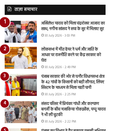
ताज़ा समाचार
अखिलेश यादव को मिला चंद्रशेखर आजाद का
साथ, नगीना सांसद ने सपा के सुर में मिलाए सुर
30 July 2026 - 3:03 PM
लोकसभा में मीत हेयर ने धर्म और जाति के
आधार पर राजनीति करने पर केंद्र सरकार को
घेरा
30 July 2026 - 2:49 PM
पंजाब सरकार की ओर से घनौर विधानसभा क्षेत्र
के 42 गांवों के किसानों को बड़ी सौगात, लिफ्ट
सिस्टम के माध्यम से मिला नहरी पानी
30 July 2026 - 2:25 PM
संसद परिसर में प्रियंका गांधी और कल्याण
बनर्जी के बीच मजाकिया नोकझोंक, पप्पू यादव
ने भी ली चुटकी
30 July 2026 - 2:22 PM