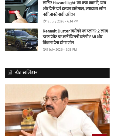
जानिए Hazard Light का क्या काम है, कब
और कैसे करें इसका इस्तेमाल, ज्यादातर लोग
नहीं जानते सही तरीका
12 July 2026 - 6:14 PM
Renault Duster खरीदने का प्लान? 2 लाख
डाउन पेमेंट पर जानें कितनी बनेगी EMI और
कितना देना होगा लोन
9 July 2026 - 6:33 PM
खेत खलिहान