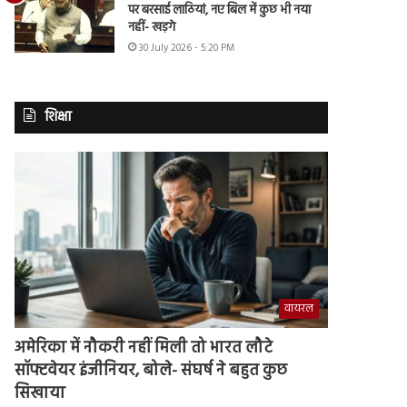
पर बरसाई लाठियां, नए बिल में कुछ भी नया
नहीं- खड़गे
30 July 2026 - 5:20 PM
शिक्षा
वायरल
अमेरिका में नौकरी नहीं मिली तो भारत लौटे
सॉफ्टवेयर इंजीनियर, बोले- संघर्ष ने बहुत कुछ
सिखाया