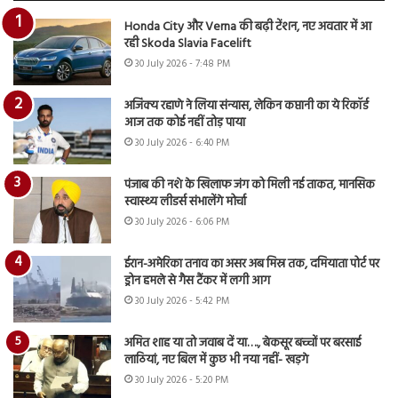
Honda City और Verna की बढ़ी टेंशन, नए अवतार में आ
रही Skoda Slavia Facelift
30 July 2026 - 7:48 PM
अजिंक्य रहाणे ने लिया संन्यास, लेकिन कप्तानी का ये रिकॉर्ड
आज तक कोई नहीं तोड़ पाया
30 July 2026 - 6:40 PM
पंजाब की नशे के खिलाफ जंग को मिली नई ताकत, मानसिक
स्वास्थ्य लीडर्स संभालेंगे मोर्चा
30 July 2026 - 6:06 PM
ईरान-अमेरिका तनाव का असर अब मिस्र तक, दमियाता पोर्ट पर
ड्रोन हमले से गैस टैंकर में लगी आग
30 July 2026 - 5:42 PM
अमित शाह या तो जवाब दें या…., बेकसूर बच्चों पर बरसाई
लाठियां, नए बिल में कुछ भी नया नहीं- खड़गे
30 July 2026 - 5:20 PM