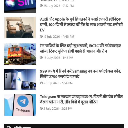
25 July 2026 - 7:52 PM
Audi और Apple के पूर्व डिजाइनरों ने बनाई लग्जरी इलेक्ट्रिक
बग्गी, 100 किमी से ज्यादा की रेंज के साथ आएगी यह अनोखी
EV
19 July 2026 - 4:48 PM
रेल यात्रियों के लिए बड़ी खुशखबरी, IRCTC की नई वेबसाइट
लॉन्च, टिकट बुकिंग होगी पहले से आसान और तेज
16 July 2026 - 1:45 PM
999 रुपये में रिजर्व करें Samsung का नया फोल्डेबल फोन,
मिलेंगे 2799 रुपये के फायदे
8 July 2026 - 5:54 PM
Telegram पर सरकार का बड़ा एक्शन, फिल्में और वेब सीरीज
देखना पड़ेगा भारी, तीन दिनों में दूसरा नोटिस
5 July 2026 - 2:25 PM