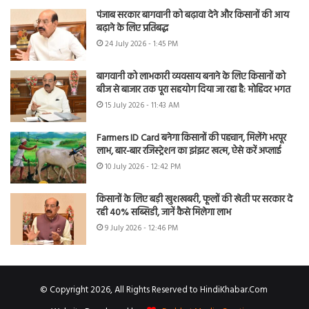
पंजाब सरकार बागवानी को बढ़ावा देने और किसानों की आय
बढ़ाने के लिए प्रतिबद्ध
24 July 2026 - 1:45 PM
बागवानी को लाभकारी व्यवसाय बनाने के लिए किसानों को
बीज से बाजार तक पूरा सहयोग दिया जा रहा है: मोहिंदर भगत
15 July 2026 - 11:43 AM
Farmers ID Card बनेगा किसानों की पहचान, मिलेंगे भरपूर
लाभ, बार-बार रजिस्ट्रेशन का झंझट खत्म, ऐसे करें अप्लाई
10 July 2026 - 12:42 PM
किसानों के लिए बड़ी खुशखबरी, फूलों की खेती पर सरकार दे
रही 40% सब्सिडी, जानें कैसे मिलेगा लाभ
9 July 2026 - 12:46 PM
© Copyright 2026, All Rights Reserved to HindiKhabar.Com