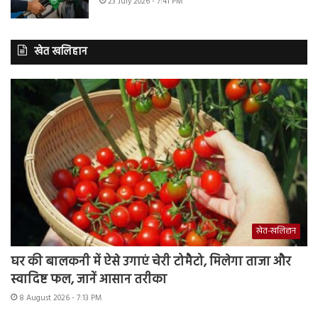
23 July 2026 - 7:41 PM
खेत खलिहान
खेत-खलिहान
घर की बालकनी में ऐसे उगाएं चेरी टोमैटो, मिलेगा ताजा और
स्वादिष्ट फल, जानें आसान तरीका
8 August 2026 - 7:13 PM