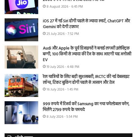
8 August 2026 - 6:45 PM
iOS 27 में नई Siri होगी पहले से ज्यादा स्मार्ट, ChatGPT और
Gemini को देगी टक्कर
25 July 2026 - 7:52 PM
Audi और Apple के पूर्व डिजाइनरों ने बनाई लग्जरी इलेक्ट्रिक
बग्गी, 100 किमी से ज्यादा की रेंज के साथ आएगी यह अनोखी
EV
19 July 2026 - 4:48 PM
रेल यात्रियों के लिए बड़ी खुशखबरी, IRCTC की नई वेबसाइट
लॉन्च, टिकट बुकिंग होगी पहले से आसान और तेज
16 July 2026 - 1:45 PM
999 रुपये में रिजर्व करें Samsung का नया फोल्डेबल फोन,
मिलेंगे 2799 रुपये के फायदे
8 July 2026 - 5:54 PM