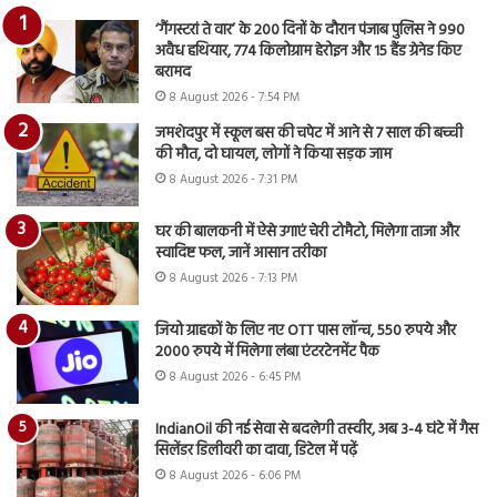
‘गैंगस्टरां ते वार’ के 200 दिनों के दौरान पंजाब पुलिस ने 990
अवैध हथियार, 774 किलोग्राम हेरोइन और 15 हैंड ग्रेनेड किए
बरामद
8 August 2026 - 7:54 PM
जमशेदपुर में स्कूल बस की चपेट में आने से 7 साल की बच्ची
की मौत, दो घायल, लोगों ने किया सड़क जाम
8 August 2026 - 7:31 PM
घर की बालकनी में ऐसे उगाएं चेरी टोमैटो, मिलेगा ताजा और
स्वादिष्ट फल, जानें आसान तरीका
8 August 2026 - 7:13 PM
जियो ग्राहकों के लिए नए OTT पास लॉन्च, 550 रुपये और
2000 रुपये में मिलेगा लंबा एंटरटेनमेंट पैक
8 August 2026 - 6:45 PM
IndianOil की नई सेवा से बदलेगी तस्वीर, अब 3-4 घंटे में गैस
सिलेंडर डिलीवरी का दावा, डिटेल में पढ़ें
8 August 2026 - 6:06 PM