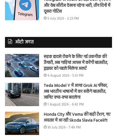
और वेब सीरीज देखना पड़ेगा भारी, तीन दिनों में
दूसरा नोटिस
5 July 2026 - 2:25 PM
ऑटो जगत
सड़क हादसे रोकने के लिए नई तकनीक की
तैयारी, अब गाड़ियां आपस में करेंगी बातचीत,
ड्राइवर को पहले मिलेगा अलर्ट
6 August 2026 - 5:33 PM
Tesla Model Y में आया Grok AI फीचर,
अब भारतीय भाषाओं में कर सकेंगे बातचीत,
जानिए क्या-क्या बदलेगा
1 August 2026 - 6:42 PM
Honda City और Verna की बढ़ी टेंशन, नए
अवतार में आ रही Skoda Slavia Facelift
30 July 2026 - 7:48 PM