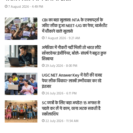
7 August 2026 - 4:49 PM
CBI का बड़ा खुलासा: NTA के एक्सपर्ट्स के
जरिए लीक हुआ NEET-UG का पेपर, चार्जशीट
में चौंकाने वाले खुलासे
7 August 2026 - 9:21 AM
अमेरिका में नौकरी नहीं मिली तो भारत लौटे
सॉफ्टवेयर इंजीनियर, बोले- संघर्ष ने बहुत कुछ
सिखाया
29 July 2026 - 8:00 PM
UGC NET Answer Key में देरी की वजह
पेपर लीक विवाद? लाखों उम्मीदवार कर रहे
इंतजार
26 July 2026 - 6:11 PM
SC छात्रों के लिए बड़ा अपडेट! 15 अगस्त से
पहले कर लें ये काम, वरना अटक सकती है
स्कॉलरशिप
22 July 2026 - 11:54 AM