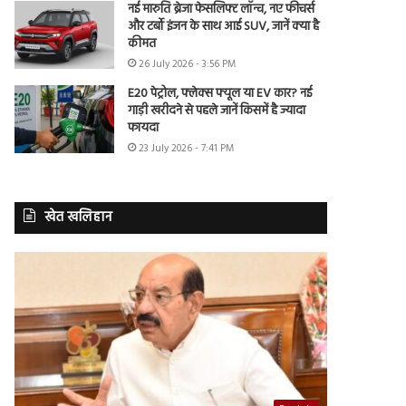
नई मारुति ब्रेजा फेसलिफ्ट लॉन्च, नए फीचर्स
और टर्बो इंजन के साथ आई SUV, जानें क्या है
कीमत
26 July 2026 - 3:56 PM
E20 पेट्रोल, फ्लेक्स फ्यूल या EV कार? नई
गाड़ी खरीदने से पहले जानें किसमें है ज्यादा
फायदा
23 July 2026 - 7:41 PM
खेत खलिहान