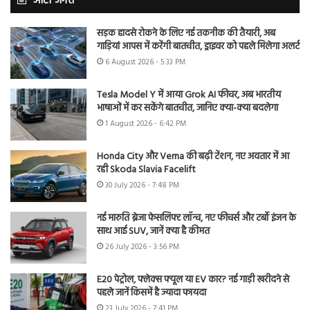
ऑटो जगत
सड़क हादसे रोकने के लिए नई तकनीक की तैयारी, अब
गाड़ियां आपस में करेंगी बातचीत, ड्राइवर को पहले मिलेगा अलर्ट
6 August 2026 - 5:33 PM
Tesla Model Y में आया Grok AI फीचर, अब भारतीय
भाषाओं में कर सकेंगे बातचीत, जानिए क्या-क्या बदलेगा
1 August 2026 - 6:42 PM
Honda City और Verna की बढ़ी टेंशन, नए अवतार में आ
रही Skoda Slavia Facelift
30 July 2026 - 7:48 PM
नई मारुति ब्रेजा फेसलिफ्ट लॉन्च, नए फीचर्स और टर्बो इंजन के
साथ आई SUV, जानें क्या है कीमत
26 July 2026 - 3:56 PM
E20 पेट्रोल, फ्लेक्स फ्यूल या EV कार? नई गाड़ी खरीदने से
पहले जानें किसमें है ज्यादा फायदा
23 July 2026 - 7:41 PM