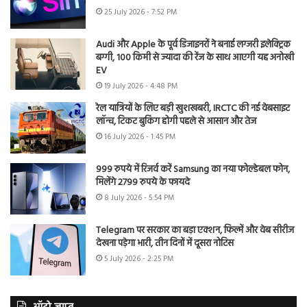
25 July 2026 - 7:52 PM
Audi और Apple के पूर्व डिजाइनरों ने बनाई लग्जरी इलेक्ट्रिक
बग्गी, 100 किमी से ज्यादा की रेंज के साथ आएगी यह अनोखी
EV
19 July 2026 - 4:48 PM
रेल यात्रियों के लिए बड़ी खुशखबरी, IRCTC की नई वेबसाइट
लॉन्च, टिकट बुकिंग होगी पहले से आसान और तेज
16 July 2026 - 1:45 PM
999 रुपये में रिजर्व करें Samsung का नया फोल्डेबल फोन,
मिलेंगे 2799 रुपये के फायदे
8 July 2026 - 5:54 PM
Telegram पर सरकार का बड़ा एक्शन, फिल्में और वेब सीरीज
देखना पड़ेगा भारी, तीन दिनों में दूसरा नोटिस
5 July 2026 - 2:25 PM