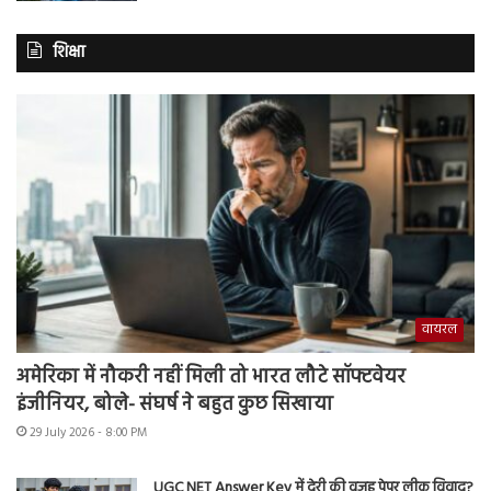
शिक्षा
वायरल
अमेरिका में नौकरी नहीं मिली तो भारत लौटे सॉफ्टवेयर
इंजीनियर, बोले- संघर्ष ने बहुत कुछ सिखाया
29 July 2026 - 8:00 PM
UGC NET Answer Key में देरी की वजह पेपर लीक विवाद?